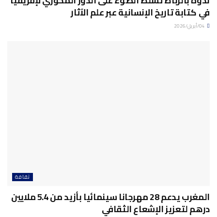
ندوة بالرباط تسلط الضوء على الدور المحوري لإفريقيا
في كتابة تاريخ الإنسانية عبر علم الآثار
04/أبريل/2026
ثقافة
المغرب يدعم 28 مهرجانا سينمائيا بأزيد من 5.4 ملايين
درهم لتعزيز الإشعاع الثقافي