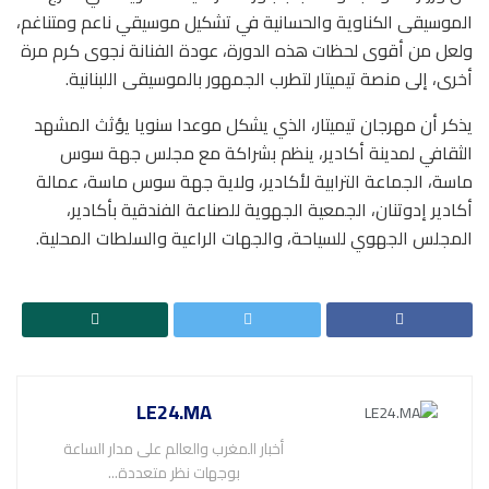
الموسيقى الكناوية والحسانية في تشكيل موسيقي ناعم ومتناغم،
ولعل من أقوى لحظات هذه الدورة، عودة الفنانة نجوى كرم مرة
أخرى، إلى منصة تيميتار لتطرب الجمهور بالموسيقى اللبنانية.
يذكر أن مهرجان تيميتار، الذي يشكل موعدا سنويا يؤثث المشهد
الثقافي لمدينة أكادير، ينظم بشراكة مع مجلس جهة سوس
ماسة، الجماعة الترابية لأكادير، ولاية جهة سوس ماسة، عمالة
أكادير إدوتنان، الجمعية الجهوية للصناعة الفندقية بأكادير،
المجلس الجهوي للسياحة، والجهات الراعية والسلطات المحلية.
LE24.MA
أخبار المغرب والعالم على مدار الساعة
بوجهات نظر متعددة...