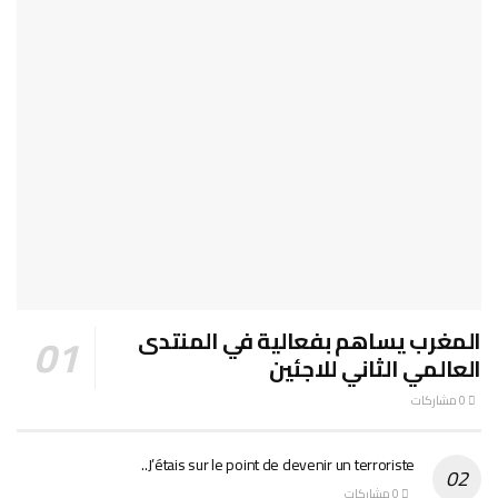
المغرب يساهم بفعالية في المنتدى
العالمي الثاني للاجئين
0 مشاركات
J’étais sur le point de devenir un terroriste..
0 مشاركات