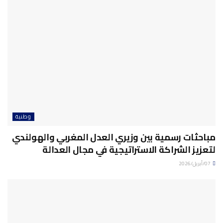
وطنية
مباحثات رسمية بين وزيري العدل المغربي والهولندي
لتعزيز الشراكة الاستراتيجية في مجال العدالة
07/أبريل/2026