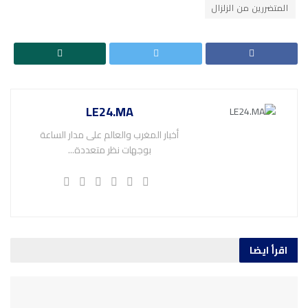
المتضررين من الزلزال
LE24.MA
أخبار المغرب والعالم على مدار الساعة
بوجهات نظر متعددة...
اقرأ ايضا