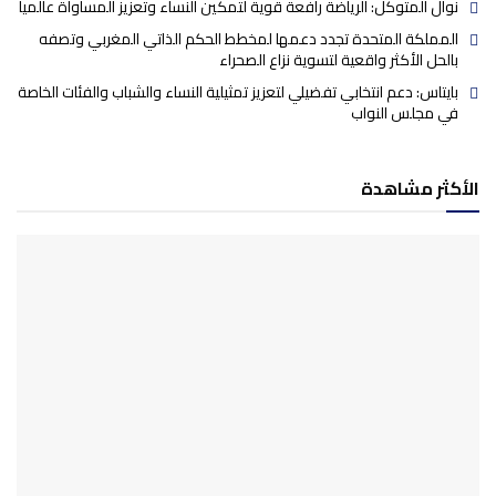
نوال المتوكل: الرياضة رافعة قوية لتمكين النساء وتعزيز المساواة عالميا
المملكة المتحدة تجدد دعمها لمخطط الحكم الذاتي المغربي وتصفه
بالحل الأكثر واقعية لتسوية نزاع الصحراء
بايتاس: دعم انتخابي تفضيلي لتعزيز تمثيلية النساء والشباب والفئات الخاصة
في مجلس النواب
الأكثر مشاهدة