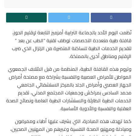
نُظمت اليوم الأحد بالجماعة الترابية أمزميز التابعة لإقليم الحوز،
قافلة طبية متعددة التخصصات توظف تقنية “الطب عن بعد ”
لتقديم الخدمات الطبية للساكنة المتضررة من الزلزال الذي ضرب
الإقليم ومناطق أخرى بالمملكة.
وتروم هذه القافلة الطبية، المنظمة من قبل الائتلاف الجمعوي
المواطن للأمراض العصبية والنفسية بشراكة مع مصلحة أمراض
الجهاز العصبي وأمراض الجلد بالمركز الاستشفائي الجامعي
محمد السادس بمراكش وجمعيات المجتمع المدني، تقديم
الخدمات الطبية الطارئة والاستشارات الطبية العامة ونصائح الصحة
العقلية والنفسية والأدوية الأساسية.
كما تهدف هذه المبادرة، التي يشرف عليها أطباء وممرضون
وصيادلة ومهنيو الصحة النفسية وغيرهم من المهنيين الصحيين،