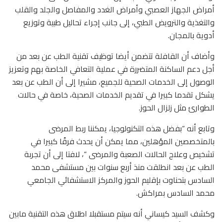
أمراض الجهاز العصبي وأمراض الغدد والمفاصل والجلد والقلب
والتغذية والترويض الطبي، إلى جانب إجراء تحاليل طبية وتوزيع
أدوية بالمجان.
وأضاف أن القافلة تتضمن أيضا توظيف تقنية الطب عن بعد من
أجل دعم الساكنة المتضررة في عملية التعافي الخاصة بهم وتعزيز
الوصول إلى الخدمات الصحية للجميع، مشيرا إلى أن الطب عن بعد
يشكل تقدما كبيرا في تقديم الخدمات الصحية، خاصة في حالات
الطوارئ مثل زلزال الحوز.
وتابع أنه “بفضل هذه التكنولوجيا، يمكننا ربط المرضى
بالمتخصصين المؤهلين، مما يمكن أن يحدث فرقًا كبيرا في
تشخيص وعلاج الحالات الصعبة والمرضى “، لافتا إلى أن تجربة
الطب عن بعد انطلقت منذ أربع سنوات بين مستشفى محمد
السادس بتحناوت بإقليم الحوز والمركز الاستشفائي الجامعي
محمد السادس بمراكش.
وكشف السيد كيساني أنه سيتم مستقبلا اطلاق هذه التقنية مابين