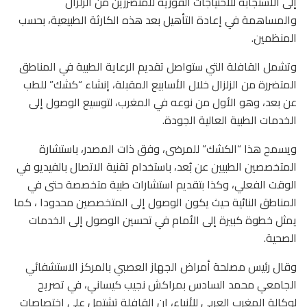
إلى الاستجابة للاحتياجات الفورية للمتضررين من الزلزال
والمساهمة في إعادة التأهيل بعد هذه الكارثة الطبيعية، بحسب
المنظمين.
وتشمل القافلة التي ستواصل تقديم الرعاية الطبية في المناطق
المتضررة من الزلزال خلال الأسابيع المقبلة، إنشاء “كشك” للطب
عن بعد، وهو الأول من نوعه في المغرب، لتوسيع الوصول إلى
الخدمات الطبية العالية الجودة.
ويسمح هذا “الكشك” للمرضى، وفق ذات المصدر، باستشارة
المتخصصين الطبيين عن بُعد، باستخدام تقنية الاتصال بالفيديو في
الوقت الفعلي، وكذا بتقديم استشارات طبية متخصصة حتى في
المناطق النائية حيث يكون الوصول إلى المتخصصين محدودا ، كما
يمثل خطوة كبيرة إلى الأمام في تحسين الوصول إلى الخدمات
الصحية.
وقال رئيس مصلحة أمراض الجهاز العصبي بالمركز الاستشفائي
الجامعي محمد السادس بمراكش نجيب كيساني، في تصريح
لوكالة المغرب العربي للأنباء، إن القافلة تشتمل على اختصاصات