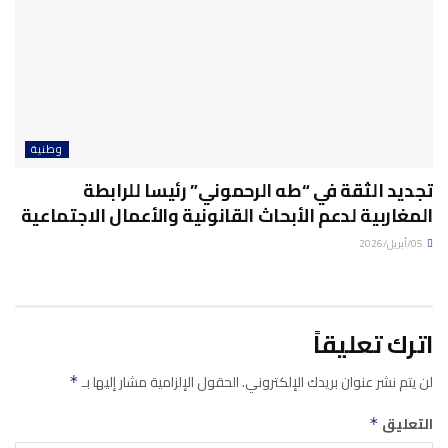
وطنية
تجديد الثقة في “طه الرحموني” رئيسا للرابطة
المغاربية لدعم الأبحاث القانونية والأعمال الاجتماعية
05/أبريل/2026
اترك تعليقاً
لن يتم نشر عنوان بريدك الإلكتروني.
الحقول الإلزامية مشار إليها بـ
*
التعليق
*