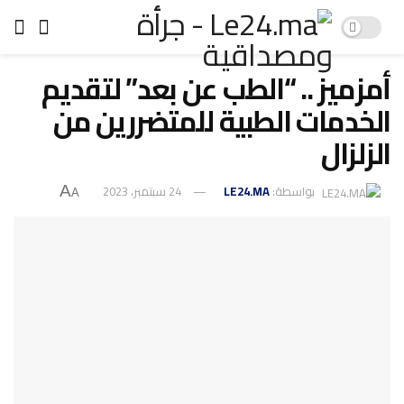
أمزميز .. “الطب عن بعد” لتقديم
الخدمات الطبية للمتضررين من
الزلزال
بواسطة:
LE24.MA
24 سبتمبر، 2023
A
A