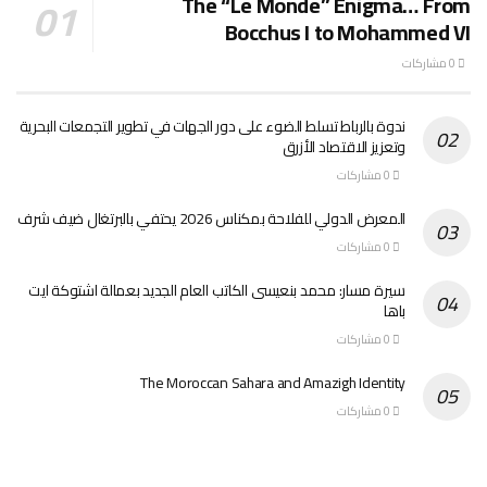
The “Le Monde” Enigma… From
Bocchus I to Mohammed VI
0 مشاركات
ندوة بالرباط تسلط الضوء على دور الجهات في تطوير التجمعات البحرية
وتعزيز الاقتصاد الأزرق
0 مشاركات
المعرض الدولي للفلاحة بمكناس 2026 يحتفي بالبرتغال ضيف شرف
0 مشاركات
سيرة مسار: محمد بنعيسى الكاتب العام الجديد بعمالة اشتوكة ايت
باها
0 مشاركات
The Moroccan Sahara and Amazigh Identity
0 مشاركات