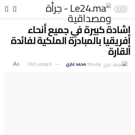
إشادة كبيرة في جميع أنحاء
إفريقيا بالمبادرة الملكية لفائدة
القارة
بواسطة:
محمد غازي
8 نوفمبر، 2023
A
A