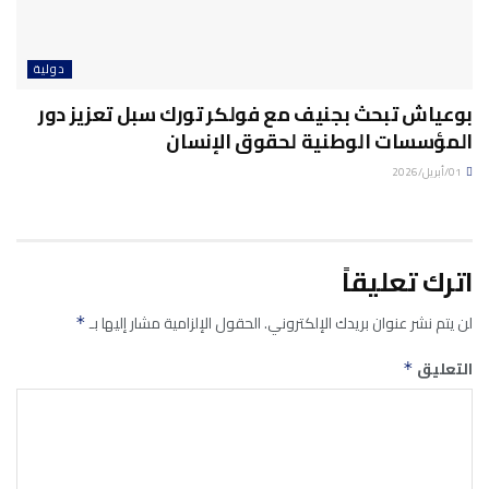
دولية
بوعياش تبحث بجنيف مع فولكر تورك سبل تعزيز دور
المؤسسات الوطنية لحقوق الإنسان
01/أبريل/2026
اترك تعليقاً
لن يتم نشر عنوان بريدك الإلكتروني.
الحقول الإلزامية مشار إليها بـ
*
التعليق
*