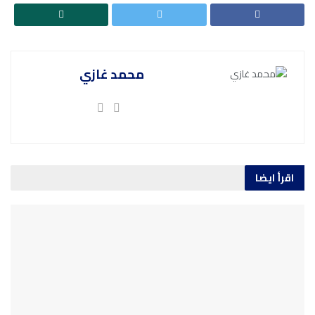
محمد غازي
اقرأ ايضا