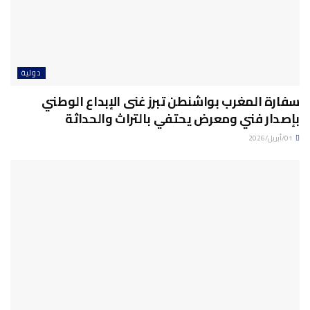
دولية
سفارة المغرب بواشنطن تبرز غنى الإبداع الوطني
بإصدار فني ومعرض يحتفي بالتراث والحداثة
01/أبريل/2026