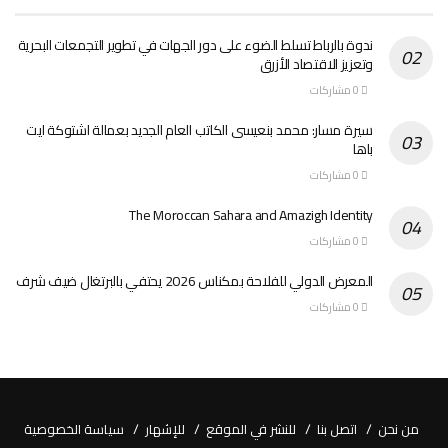
ندوة بالرباط تسلط الضوء على دور الجهات في تطوير التجمعات البحرية
وتعزيز الاقتصاد الأزرق
0 مشاركات
سيرة مسار: محمد بنعيسى الكاتب العام الجديد بعمالة اشتوكة ايت
باها
0 مشاركات
The Moroccan Sahara and Amazigh Identity
0 مشاركات
المعرض الدولي للفلاحة بمكناس 2026 يحتفي بالبرتغال ضيف شرف
0 مشاركات
من نحن
اتصل بنا
للنشر في الموقع
للإشهار
سياسة الخصوصية