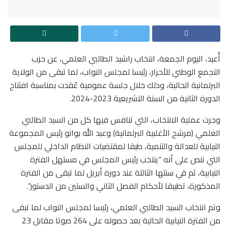
أُعيد، اليوم الجمعة، انتخاب راشيد الطالبي العلمي، عن حزب
التجمع الوطني للأحرار، رئيسا لمجلس النواب، لما تبقى من الولاية
البرلمانية الحالية، وذلك خلال جلسة عمومية عُقدت بمناسبة افتتاح
الدورة الثانية من السنة التشريعية 2023-2024.
وجرت عملية الانتخاب، التي تنافس فيها كل من السيد الطالبي
العلمي (مرشح الأغلبية البرلمانية) وعبد الله بوانو رئيس المجموعة
النيابية للعدالة والتنمية، طبقا لمقتضيات النظام الداخلي للمجلس
التي تنص على أنه “ينتخب رئيس المجلس في مستهل الفترة
النيابية، ثم في سنتها الثالثة عند دورة أبريل لما تبقى من الفترة
المذكورة، تطبيقا لأحكام الفصل الثاني والستين من الدستور”.
وتم انتخاب السيد الطالبي العلمي، رئيسا لمجلس النواب لما تبقى
من الفترة النيابية الحالية بعد حصوله على 264 صوتا مقابل 23