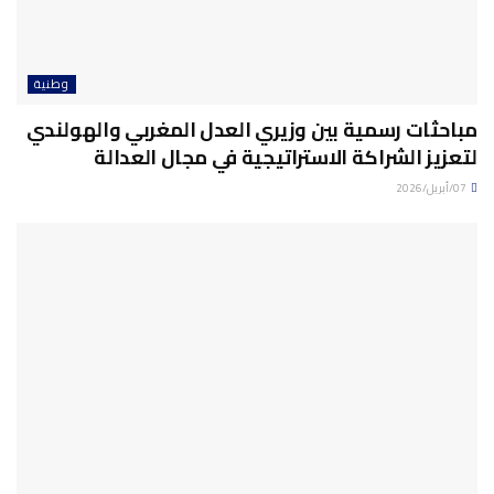
وطنية
مباحثات رسمية بين وزيري العدل المغربي والهولندي
لتعزيز الشراكة الاستراتيجية في مجال العدالة
07/أبريل/2026