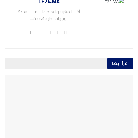
LE24.MA
أخبار المغرب والعالم على مدار الساعة
بوجهات نظر متعددة...
اقرأ ايضا