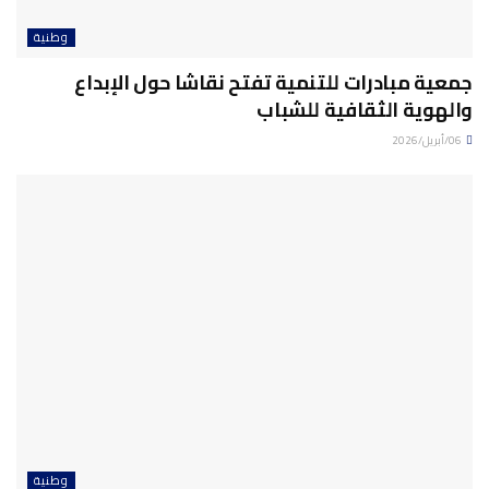
وطنية
جمعية مبادرات للتنمية تفتح نقاشا حول الإبداع
والهوية الثقافية للشباب
06/أبريل/2026
وطنية