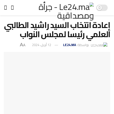
إعادة انتخاب السيد راشيد الطالبي
العلمي رئيسا لمجلس النواب
بواسطة:
LE24.MA
12 أبريل، 2024
A
A