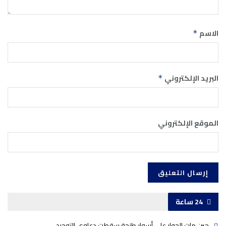
الاسم
*
البريد الإلكتروني
*
الموقع الإلكتروني
24 ساعة
حين مات الحوار على أسوار طنجة سقطت دعاوى التوحيد