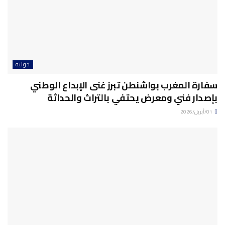
دولية
سفارة المغرب بواشنطن تبرز غنى الإبداع الوطني
بإصدار فني ومعرض يحتفي بالتراث والحداثة
01/أبريل/2026