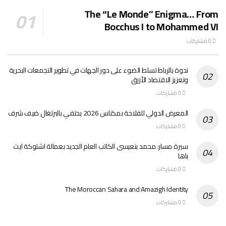
The “Le Monde” Enigma… From
Bocchus I to Mohammed VI
0 مشاركات
ندوة بالرباط تسلط الضوء على دور الجهات في تطوير التجمعات البحرية
وتعزيز الاقتصاد الأزرق
0 مشاركات
المعرض الدولي للفلاحة بمكناس 2026 يحتفي بالبرتغال ضيف شرف
0 مشاركات
سيرة مسار: محمد بنعيسى الكاتب العام الجديد بعمالة اشتوكة ايت
باها
0 مشاركات
The Moroccan Sahara and Amazigh Identity
0 مشاركات