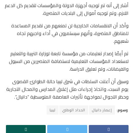
أشار إلى أنه تم توجيه أجهزة الدولة والمؤسسات لتقديم كل الدعم
اللازم، وتم توجيه أموال إلى البلديات المتضررة.
وأكد أن الانقسامات الخارجية لن تمنعهم من تقديم المساعدة
للمناطق المتضررة، وأنهم سيستمرون في أداء واجبهم تجاه
شعبهم.
تم أيضًا إصدار تعليمات من مؤسسة تابعة لوزارة التربية والتعليم
لاستعداد المؤسسات التعليمية لاستضافة المتضررين من السيول
والفيضانات، وتم تعليق الدراسة.
وسبق أن أعلنت السلطات في شرق ليبيا حالة الطوارئ القصوى
يوم السبت، واتخاذ إجراءات مثل إغلاق المدارس والمحال التجارية
وحظر التجوال لمواجهة تأثيرات العاصفة المتوسطية “دانيال”.
وسوم:
إعصار دانيال
الحداد الوطني
ليبيا