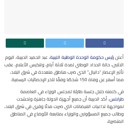
أعلن
رئيس حكومة الوحدة الوطنية الليبية
، عبد الحميد الدبيبة، اليوم
الاثنين، حالة الحداد الوطني لمدة ثلاثة أيام، وتنكيس الأعلام، عقب
تأثير الإعصار “دانيال” الذي ضرب مناطق متعددة في شرق البلاد،
مما أسفر عن وفاة 150 شخصًا وفقًا لآخر الإحصائيات الرسمية.
في كلمته خلال جلسة طارئة لمجلس الوزراء في العاصمة
طرابلس
، أكد الدبيبة أن جميع أجهزة الدولة جاهزة وتحشدت
لمواجهة تداعيات الفيضانات التي ضربت مدنًا وقرى في شرق البلاد،
وطالب جميع المسؤولين والوزراء بمتابعة الأوضاع في المناطق
المتضررة.