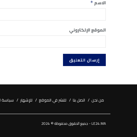
الاسم
*
الموقع الإلكتروني
من نحن
اتصل بنا
للنشر في الموقع
للإشهار
سياسة ا
LE24.MA - جميع الحقوق محفوظة © 2024