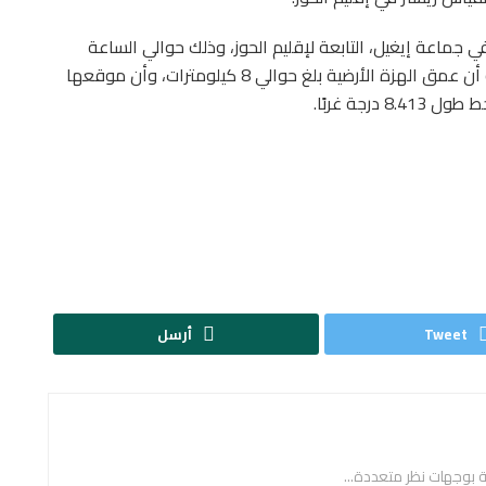
ي جماعة إيغيل، التابعة لإقليم الحوز، وذلك حوالي الساعة
الحادية عشرة مساءً و11 دقيقة. وأوضح المصدر نفسه أن عمق الهزة الأرضية بلغ حوالي 8 كيلومترات، وأن موقعها
Tweet
أرسل
ة بوجهات نظر متعددة...