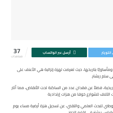
37
التويتر
أرسل عبر الواتساب
مشاهدات
أساويًا بتاريخها، حيث تعرضت لهزة زلزالية هي الأعنف على
اريخية، فضلاً عن فقدان عدد من الساكنة تحت الأنقاض، مما أثار
الآلاف للشوارع خوفا من هزات إرتدادية
 الوطني للبحث العلمي والتقني، عن تسجيل هزة أرضية مساء يوم