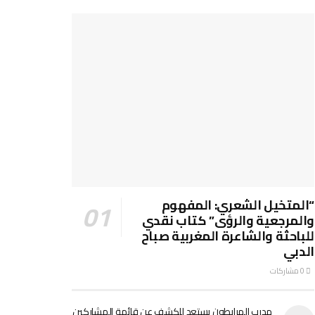
“المتخيل الشعري: المفهوم
والمرجعية والرؤى” كتاب نقدي
للباحثة والشاعرة المغربية صباح
الدبي
0 مشاركات
مدرب المرابطون يستعد للكشف عن قائمة المشاركين