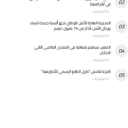
في أيام الفيفا
0 مشاركات
المديرية العامة للأمن الوطني تجهز ألبسة جديدة لنساء
ورجال الأمن بأكثر من 76 مليون درهم
0 مشاركات
المغرب يساهم بفعالية في المنتدى العالمي الثاني
للاجئين
0 مشاركات
تامزغا تناقش “تنزيل الطابع الرسمي للأمازيغية”
0 مشاركات