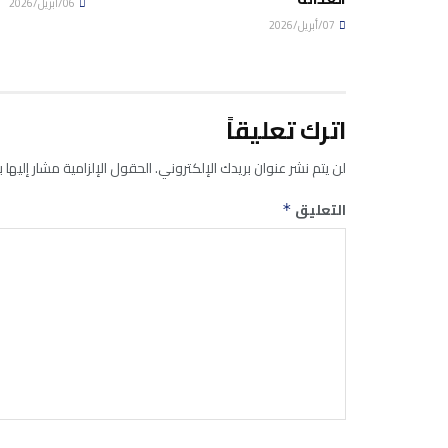
06/أبريل/2026
07/أبريل/2026
اترك تعليقاً
لن يتم نشر عنوان بريدك الإلكتروني.
الحقول الإلزامية مشار إليها ب
التعليق
*