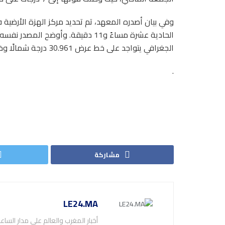
وفي بيان أصدره المعهد، تم تحديد مركز الهزة الأرضية ف
الجغرافي يتواجد على خط عرض 30.961 درجة شمالًا وخط طول 8.413 درجة غربًا.
.
مشاركة
LE24.MA
أخبار المغرب والعالم على مدار الساع