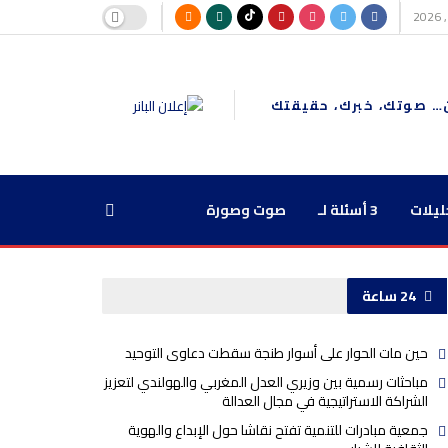
… صوتك، خبرك، حقيقتك
ليلات
3 أسئلة لـ
صوت وصورة
24 ساعة
حين مات الحوار على أسوار طنجة سقطت دعاوى التوحيد
مباحثات رسمية بين وزيري العدل المغربي والهولندي لتعزيز
الشراكة الاستراتيجية في مجال العدالة
جمعية مبادرات للتنمية تفتح نقاشا حول الإبداع والهوية