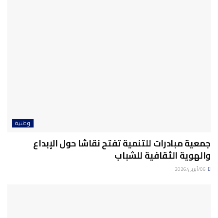
وطنية
جمعية مبادرات للتنمية تفتح نقاشا حول الإبداع
والهوية الثقافية للشباب
06/أبريل/2026