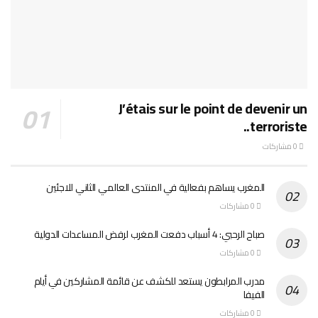
J’étais sur le point de devenir un
terroriste..
0 مشاركات
المغرب يساهم بفعالية في المنتدى العالمي الثاني للاجئين
0 مشاركات
صباح الرحبي: 4 أسباب دفعت المغرب لرفض المساعدات الدولية
0 مشاركات
مدرب المرابطون يستعد للكشف عن قائمة المشاركين في أيام
الفيفا
0 مشاركات