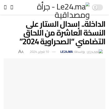
الداخلة.. إسدال الستار على
النسخة العاشرة من اللحاق
التضامني “الصحراوية 2024”
بواسطة:
LE24.MA
10 فبراير، 2024
A
A