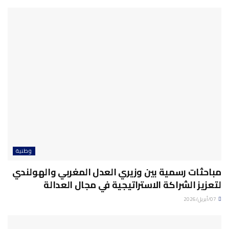
وطنية
مباحثات رسمية بين وزيري العدل المغربي والهولندي
لتعزيز الشراكة الاستراتيجية في مجال العدالة
07/أبريل/2026