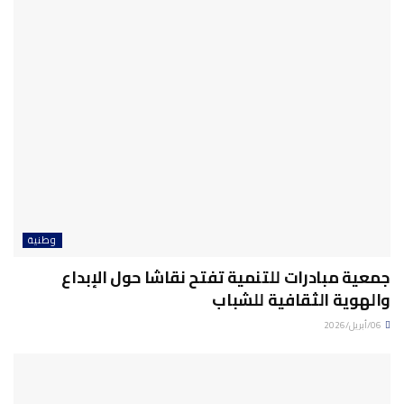
وطنية
جمعية مبادرات للتنمية تفتح نقاشا حول الإبداع
والهوية الثقافية للشباب
06/أبريل/2026