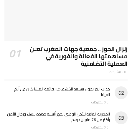
زلزال الحوز .. جمعية جهات المغرب تعلن
مساهمتها الفعالة والفورية في
العملية التضامنية
0 مشاركات
مدرب المرابطون يستعد للكشف عن قائمة المشاركين في أيام
الفيفا
0 مشاركات
المديرية العامة للأمن الوطني تجهز ألبسة جديدة لنساء ورجال الأمن
بأكثر من 76 مليون درهم
0 مشاركات