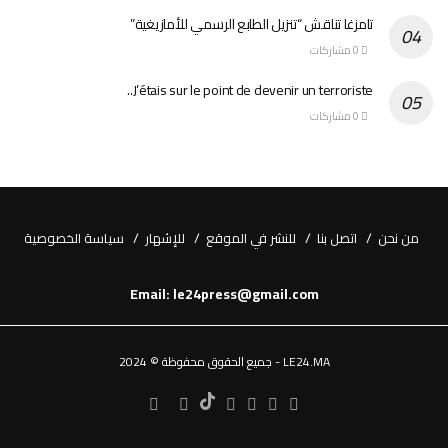
تامزغا تناقش “تنزيل الطابع الرسمي للأمازيغية”
0 مشاركات
J’étais sur le point de devenir un terroriste..
0 مشاركات
من نحن
اتصل بنا
للنشر في الموقع
للإشهار
سياسة الخصوصية
Email: le24press@gmail.com
LE24.MA - جميع الحقوق محفوظة © 2024