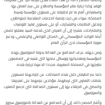
الوفد وكذا زيارة مقر المؤسسة والاطلاع على سير العمل بها
واستعراض أهم ما تم تحقيقه على مستوى مؤسسة وسيط
المملكة، سواء من حيث رقمنة الخدمات المقدمة للمواطنين،
وتحليل التظلمات والتشكيات، أو على مستوى تنفيذ التوصيات
والاقتراحات، مشيرا إلى أن العرض الذي قدمه السيد بنعليلو تضمن
أيضا التواجد المؤسساتي في المجال التواصلي والإعلامي، ودعم
صورة المؤسسات لدى الرأي العام.
ومن جهته، عر ف المدافع عن العدالة بدولة الموزمبيق بهذه
المؤسسة وصلاحياتها ووسائل عملها التي تشبه في المضمون
نظيرتها في المملكة المغربية، مجددا الدعوة لزيارة بلاده.
كما عبر الطرفان خلال هذه المباحثات، عن ارتياحهما لمستوى
علاقات التعاون التي تربطهما، مؤكدين عزمهما على تعزيزها
والمضي في الارتقاء بها إلى مستوى الصداقة التي تجمع المغرب
والموزمبيق.
وأشار المصدر ذاته، إلى أن المدافع عن العدالة بالموزمبيق سيزور