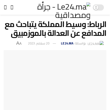
الرباط: وسيط المملكة يتباحث مع
المدافع عن العدالة بالموزمبيق
بواسطة:
LE24.MA
20 سبتمبر، 2023
A
A