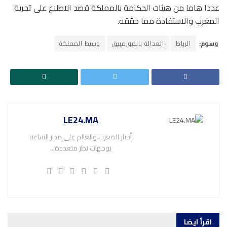
عددا هاما من هيئات الحكامة بالمملكة قصد الاطلاع على تجربة
المغرب والاستفادة مما حققه.
وسوم:
الرباط
العدالة بالموزمبيق
وسيط المملكة
LE24.MA
أخبار المغرب والعالم على مدار الساعة
بوجهات نظر متعددة...
اقرأ ايضا