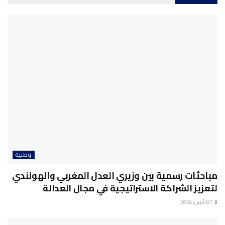
وطنية
مباحثات رسمية بين وزيري العدل المغربي والهولندي
لتعزيز الشراكة الاستراتيجية في مجال العدالة
07/أبريل/2026