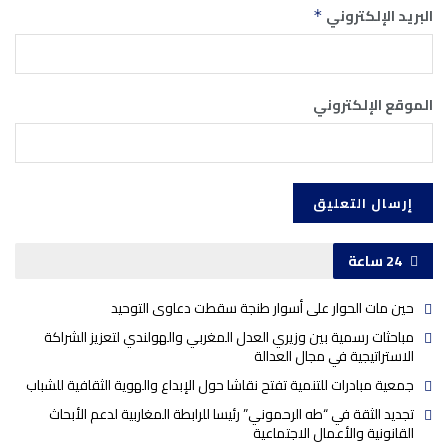
البريد الإلكتروني
*
الموقع الإلكتروني
24 ساعة
حين مات الحوار على أسوار طنجة سقطت دعاوى التوحيد
مباحثات رسمية بين وزيري العدل المغربي والهولندي لتعزيز الشراكة
الاستراتيجية في مجال العدالة
جمعية مبادرات للتنمية تفتح نقاشا حول الإبداع والهوية الثقافية للشباب
تجديد الثقة في “طه الرحموني” رئيسا للرابطة المغاربية لدعم الأبحاث
القانونية والأعمال الاجتماعية