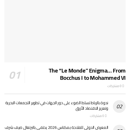
The “Le Monde” Enigma… From
Bocchus I to Mohammed VI
0 مشاركات
ندوة بالرباط تسلط الضوء على دور الجهات في تطوير التجمعات البحرية
وتعزيز الاقتصاد الأزرق
0 مشاركات
المعرض الدولي للفلاحة بمكناس 2026 يحتفي بالبرتغال ضيف شرف