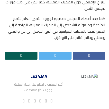
للنزاع الإقليمي حول الصحراء المغربية، كما تنص على ذلك قرارات
مجلس الأمن.
كما جدد أعضاء المجلس دعمهم لجهود الأمين العام للأمم
المتحدة ومبعوثه الشخصي إلى الصحراء المغربية، الهادفة إلى
الدفع قدما بالعملية السياسية في أفق التوصل إلى حل واقعي
وعملي ودائم، قائم على التوافق.
LE24.MA
أخبار المغرب والعالم على مدار الساعة
بوجهات نظر متعددة...