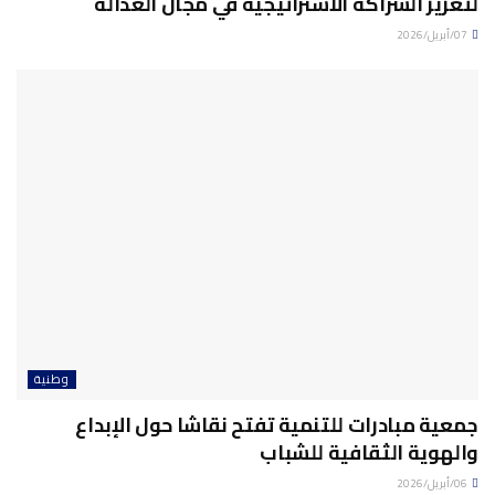
لتعزيز الشراكة الاستراتيجية في مجال العدالة
07/أبريل/2026
وطنية
جمعية مبادرات للتنمية تفتح نقاشا حول الإبداع
والهوية الثقافية للشباب
06/أبريل/2026