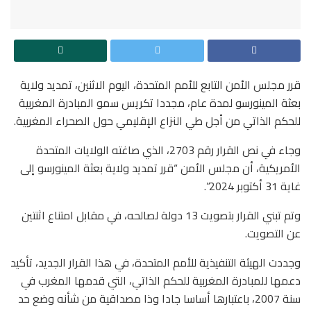
قرر مجلس الأمن التابع للأمم المتحدة، اليوم الاثنين، تمديد ولاية
بعثة المينورسو لمدة عام، مجددا تكريس سمو المبادرة المغربية
للحكم الذاتي من أجل طي النزاع الإقليمي حول الصحراء المغربية.
وجاء في نص القرار رقم 2703، الذي صاغته الولايات المتحدة
الأمريكية، أن مجلس الأمن “قرر تمديد ولاية بعثة المينورسو إلى
غاية 31 أكتوبر 2024”.
وتم تبني القرار بتصويت 13 دولة لصالحه، في مقابل امتناع اثنتين
عن التصويت.
وجددت الهيئة التنفيذية للأمم المتحدة، في هذا القرار الجديد، تأكيد
دعمها للمبادرة المغربية للحكم الذاتي، التي قدمها المغرب في
سنة 2007، باعتبارها أساسا جادا وذا مصداقية من شأنه وضع حد