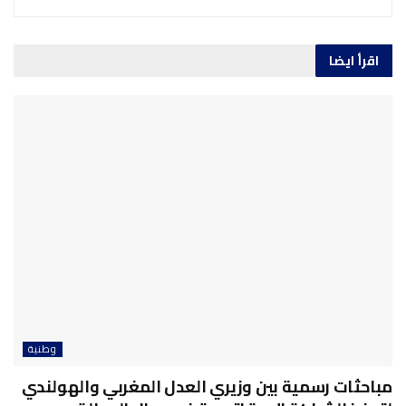
اقرأ ايضا
وطنية
مباحثات رسمية بين وزيري العدل المغربي والهولندي