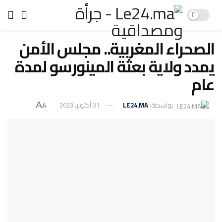
الصحراء المغربية.. مجلس الأمن
يمدد ولاية بعثة المينورسو لمدة
عام
بواسطة:
LE24.MA
31 أكتوبر، 2023
A
A