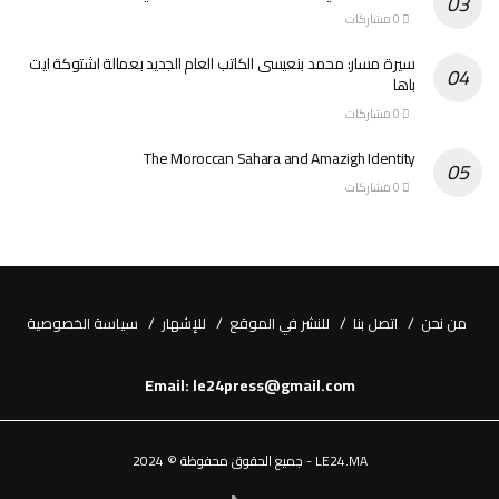
0 مشاركات
سيرة مسار: محمد بنعيسى الكاتب العام الجديد بعمالة اشتوكة ايت
باها
0 مشاركات
The Moroccan Sahara and Amazigh Identity
0 مشاركات
من نحن
اتصل بنا
للنشر في الموقع
للإشهار
سياسة الخصوصية
Email: le24press@gmail.com
LE24.MA - جميع الحقوق محفوظة © 2024