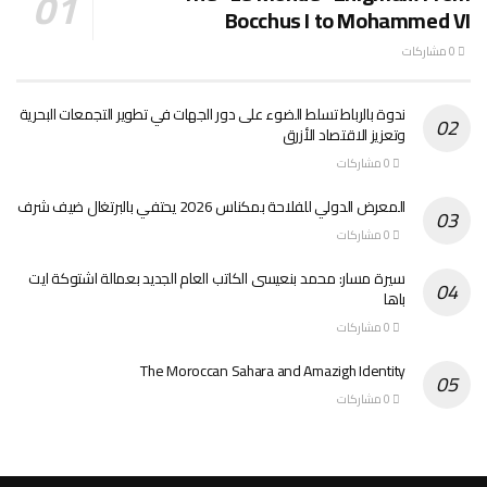
Bocchus I to Mohammed VI
0 مشاركات
ندوة بالرباط تسلط الضوء على دور الجهات في تطوير التجمعات البحرية
وتعزيز الاقتصاد الأزرق
0 مشاركات
المعرض الدولي للفلاحة بمكناس 2026 يحتفي بالبرتغال ضيف شرف
0 مشاركات
سيرة مسار: محمد بنعيسى الكاتب العام الجديد بعمالة اشتوكة ايت
باها
0 مشاركات
The Moroccan Sahara and Amazigh Identity
0 مشاركات