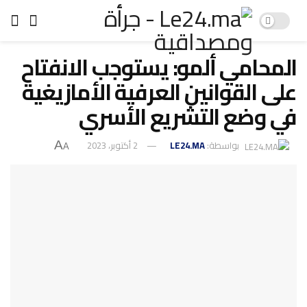
المحامي ألمو: يستوجب الانفتاح
على القوانين العرفية الأمازيغية
في وضع التشريع الأسري
بواسطة:
LE24.MA
2 أكتوبر، 2023
A
A