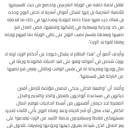
تنتقل لذمة خلفه من الورثة الشرعيين وتخضع من حيث تقسيمها
للأنصبة الشرعية بل إنها تشكل أموال أسرية لا تخص الزوج وحده
بل هناك جزء منها ملكا خاصا للزوجة ومدخلها في ذلك ما قدمته
من كد وجراية وسعاية في إنشائها وتنميتها، فمن العدل فرز
نصيبها وبعدها يقسم نصيب الزوج على باقي الورثة بما فيهم زوجته
وفقا لقواعد الإرث”.
وأردف ألمو أن “هذا النظام لا يشكل خروجا عن أحكام الإرث لإنه لا
يورث شخص في أمواله وهو على قيد الحياة، فالزوحة وريثة في
مال زوجها وشريكة له في نفس الوقت وبالتالي يتعين فرز نصيبها
عن التركة قبل قسمتها”.
وأفاد أن “واقعنا الحالي يحكي قصص مؤلمة لأرامل أفنين
حياتهن في مساعدة أزواجهن بالعمل والكد والتدبير والبخل
المفرط لحد حرمان أنفسهن من أبسط الحاجيات لتوفير المال
الكافي لبناء منزل أو قبر الحياة وعند وفاة الزوج يأتي الأبناء (مجرد
مستهلكين فقط) ويستفردون بحصة الأسد من الإرث ليقدموا على
بيع المنزل الذي شيدته بعريق جبينها وجوعها وصبرها.. لتتحول في