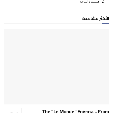
في مجلس النواب
الأكثر مشاهدة
The “Le Monde” Enigma… From