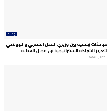
وطنية
مباحثات رسمية بين وزيري العدل المغربي والهولندي
لتعزيز الشراكة الاستراتيجية في مجال العدالة
07/أبريل/2026