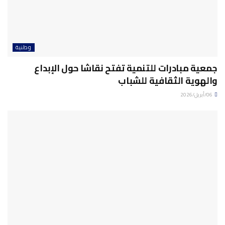
وطنية
جمعية مبادرات للتنمية تفتح نقاشا حول الإبداع
والهوية الثقافية للشباب
06/أبريل/2026