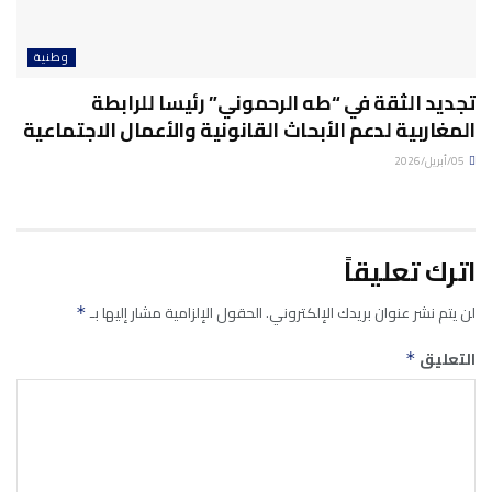
وطنية
تجديد الثقة في “طه الرحموني” رئيسا للرابطة
المغاربية لدعم الأبحاث القانونية والأعمال الاجتماعية
05/أبريل/2026
اترك تعليقاً
لن يتم نشر عنوان بريدك الإلكتروني.
الحقول الإلزامية مشار إليها بـ
*
التعليق
*