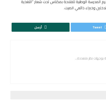
م المدرسة الوطنية للفلاحة بمكناس تحت شعار “التغذية
دخلين وخبراء ذائعي الصيت.
Tweet
أرسل
ة بوجهات نظر متعددة...