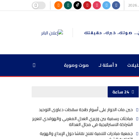
… صوتك، خبرك، حقيقتك
ليلات
3 أسئلة لـ
صوت وصورة
24 ساعة
حين مات الحوار على أسوار طنجة سقطت دعاوى التوحيد
مباحثات رسمية بين وزيري العدل المغربي والهولندي لتعزيز
الشراكة الاستراتيجية في مجال العدالة
جمعية مبادرات للتنمية تفتح نقاشا حول الإبداع والهوية