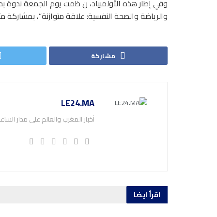
وفي إطار هذه الأولمبياد، ن ظمت يوم الجمعة ندوة بحر
والرياضة والصحة النفسية: علاقة متوازنة”، بمشاركة مت
مشاركة
LE24.MA
أخبار المغرب والعالم على مدار الساع
اقرأ ايضا