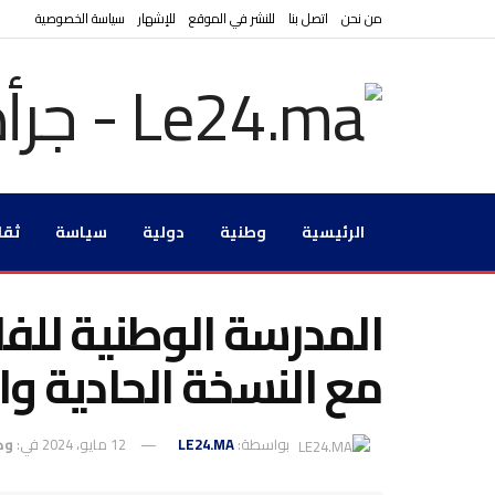
من نحن
اتصل بنا
للنشر في الموقع
للإشهار
سياسة الخصوصية
الرئيسية
وطنية
دولية
سياسة
ثقا
المدرسة الوطنية للف
مع النسخة الحادية و
بواسطة:
LE24.MA
12 مايو، 2024
في:
وط