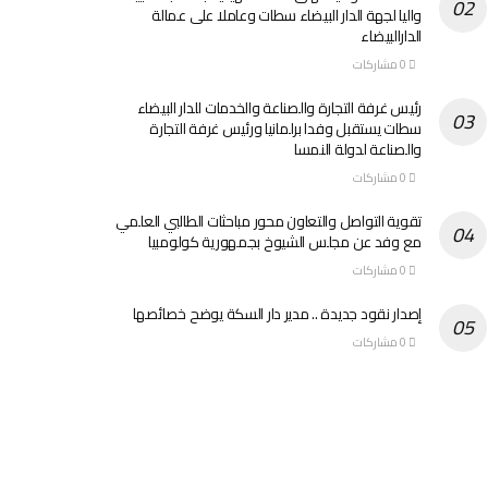
واليا لجهة الدار البيضاء سطات وعاملا على عمالة
الدارالبيضاء
0 مشاركات
رئيس غرفة التجارة والصناعة والخدمات للدار البيضاء
سطات يستقبل وفدا برلمانيا ورئيس غرفة التجارة
والصناعة لدولة النمسا
0 مشاركات
تقوية التواصل والتعاون محور مباحثات الطالبي العلمي
مع وفد عن مجلس الشيوخ بجمهورية كولومبيا
0 مشاركات
إصدار نقود جديدة .. مدير دار السكة يوضح خصائصها
0 مشاركات