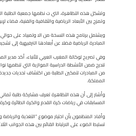
وتشكل هذه التظاهرة، التي ت نظمها جمعية الطلبة الم
وتمزج بين الأبعاد الرياضية والثقافية والفنية، فضاء 
المبادرة الرياضية فضلا عن أبعادها الترفيهية إلى تشجي
وفي تصريح لوكالة المغرب العربي للأنباء، أكد مدير ال
تندرج ضمن الأنشطة الدراسية الموازية التي تنظمها نو
من المبادرات لتمكين الطلبة من اكتشاف تحديات جديد
المملكة.
وأشار إلى أن هذه التظاهرة تعرف مشاركة طلبة ثماني
المسابقات في رياضات كرة القدم والكرة الطائرة وكرة 
وأفاد المنظمون بأن اختيار موضوع “التغذية والرياضة 
تسليط الضوء على الارتباط القائم بين هذه الجوانب الث