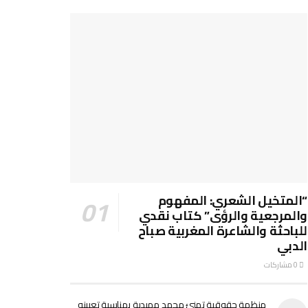
“المتخيل الشعري: المفهوم
والمرجعية والرؤى” كتاب نقدي
للباحثة والشاعرة المغربية صباح
الدبي
0 مشاركات
منظمة حقوقية تهنئ محمد مهيدية بمناسبة تعيينه