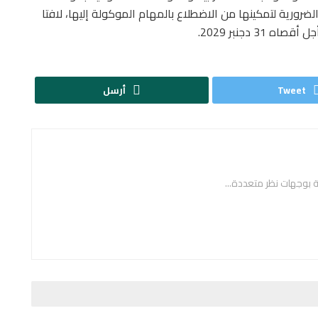
ضرورية لتمكينها من الاضطلاع بالمهام الموكولة إليها، لافتا
 دجنبر 2029.
Tweet
أرسل
ة بوجهات نظر متعددة...