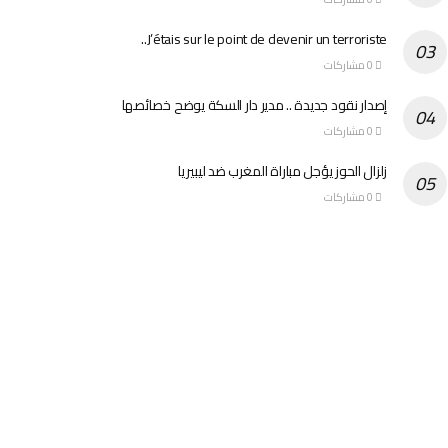
J’étais sur le point de devenir un terroriste..
0 مشاركات
إصدار نقود جديدة .. مدير دار السكة يوضح خصائصها
0 مشاركات
زلزال الحوز يؤجل مباراة المغرب ضد ليبيريا
0 مشاركات