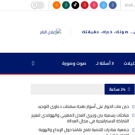
… صوتك، خبرك، حقيقتك
ليلات
3 أسئلة لـ
صوت وصورة
24 ساعة
حين مات الحوار على أسوار طنجة سقطت دعاوى التوحيد
مباحثات رسمية بين وزيري العدل المغربي والهولندي لتعزيز
الشراكة الاستراتيجية في مجال العدالة
جمعية مبادرات للتنمية تفتح نقاشا حول الإبداع والهوية