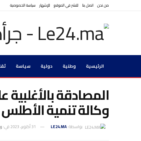
من نحن
اتصل بنا
للنشر في الموقع
للإشهار
سياسة الخصوصية
الرئيسية
وطنية
دولية
سياسة
ثقا
المصادقة بالأغلبية 
وكالة تنمية الأطلس ا
بواسطة:
LE24.MA
31 أكتوبر، 2023
في:
و