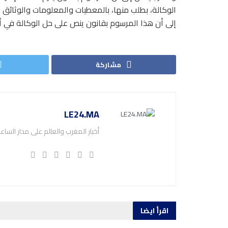
الوكالة، بطلب منها، بالمعطيات والمعلومات والوثائق ال
إلى أن هذا المرسوم بقانون ينص على حل الوكالة في أجل أقصاه 31
مشاركة
LE24.MA
أخبار المغرب والعالم على مدار الساع
اقرأ ايضا