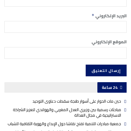
البريد الإلكتروني
*
الموقع الإلكتروني
24 ساعة
حين مات الحوار على أسوار طنجة سقطت دعاوى التوحيد
مباحثات رسمية بين وزيري العدل المغربي والهولندي لتعزيز الشراكة
الاستراتيجية في مجال العدالة
جمعية مبادرات للتنمية تفتح نقاشا حول الإبداع والهوية الثقافية للشباب