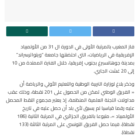
فاز المغرب بالمرتبة الأولى في الدورة ال 31 من الأولمبياد
الإفريقية في الرياضيات، التي احتضنتها جامعة “ويتواترسراند”
بمدينة جوهانسبرغ بجنوب إفريقيا، خلال الفترة الممتدة من 10
إلى 20 غشت الجاري.
وذكر بلاغ لوزارة التربية الوطنية والتعليم الأولي والرياضة أن
« الفريق الوطني تمكن من الحصول على 201 نقطة، وذلك عقب
مداولات اللجنة العلمية المنظمة، إذ يعتبر مجموع النقط المحصل
عليه رقما قياسيا لم يسبق لأي بلد أن حصل عليه في تاريخ
الأولمبياد »، متبوعا بالفريق الجزائري في المرتبة الثانية (186
نقطة)، فيما حصل الفريق التونسي على المرتبة الثالثة (133
نقطة).