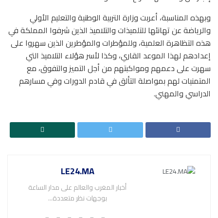
وبهذه المناسبة، أعربت وزارة التربية الوطنية والتعليم الأولي
والرياضة عن تهانئها للتلميذات والتلاميذ الذين شرفوا المملكة في
هذه التظاهرة العلمية، وللمؤطرات والمؤطرين الذين سهروا على
إعدادهم لهذا الموعد القاري، وكذا لأسر هؤلاء التلاميذ التي
سهرت على دعمهم ومواكبتهم من أجل التميز والتفوق، مع
المتمنيات لهم بمواصلة التألق في قادم الدورات وفي مسارهم
الدراسي والمهني.
LE24.MA
أخبار المغرب والعالم على مدار الساعة
بوجهات نظر متعددة...