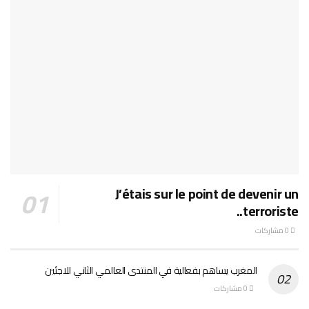
J’étais sur le point de devenir un
terroriste..
0 مشاركات
المغرب يساهم بفعالية في المنتدى العالمي الثاني للاجئين
0 مشاركات