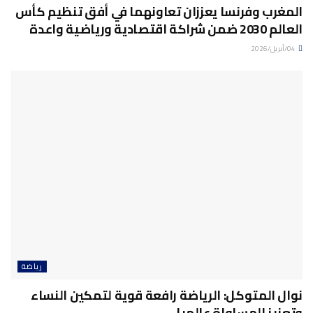
المغرب وفرنسا يعززان تعاونهما في أفق تنظيم كأس
العالم 2030 ضمن شراكة اقتصادية ورياضية واعدة
04/أبريل/2026
رياضة
نوال المتوكل: الرياضة رافعة قوية لتمكين النساء
وتعزيز المساواة عالميا