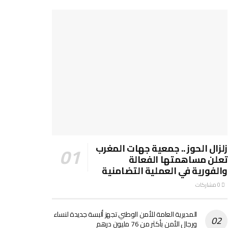
زلزال الحوز .. جمعية جهات المغرب
تعلن مساهمتها الفعالة
والفورية في العملية التضامنية
0 مشاركات
المديرية العامة للأمن الوطني تجهز ألبسة جديدة لنساء
ورجال الأمن بأكثر من 76 مليون درهم