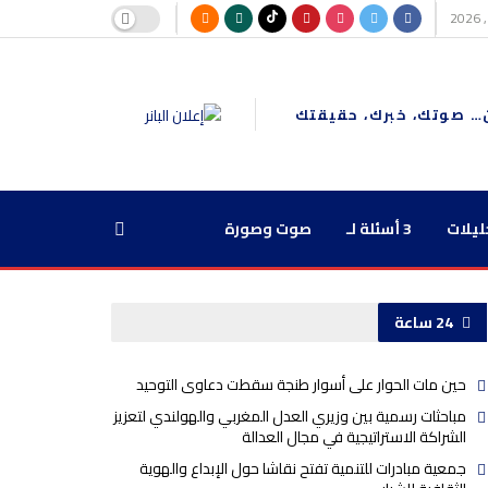
… صوتك، خبرك، حقيقتك
ليلات
3 أسئلة لـ
صوت وصورة
24 ساعة
حين مات الحوار على أسوار طنجة سقطت دعاوى التوحيد
مباحثات رسمية بين وزيري العدل المغربي والهولندي لتعزيز
الشراكة الاستراتيجية في مجال العدالة
جمعية مبادرات للتنمية تفتح نقاشا حول الإبداع والهوية