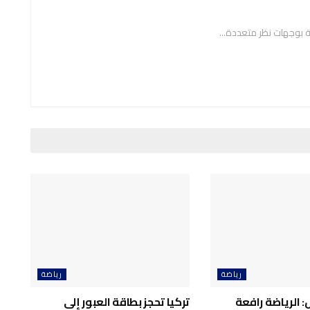
ة بوجهات نظر متعددة...
رياضة
رياضة
: الرياضة رافعة
تركيا تحجز بطاقة العبور إلى