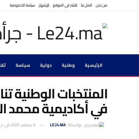
من نحن
اتصل بنا
للنشر في الموقع
للإشهار
سياسة الخصوصية
الرئيسية
وطنية
دولية
سياسة
ثقا
في أكاديمية محمد 
بواسطة:
LE24.MA
6 سبتمبر، 2023
في:
ري