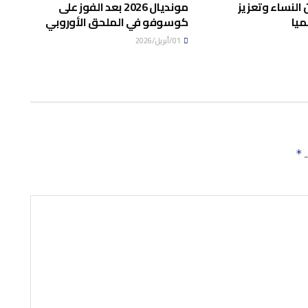
النساء وتعزيز
مونديال 2026 بعد الفوز على
ميا
كوسوفو في الملحق الأوروبي
01/أبريل/2026
ـ
*