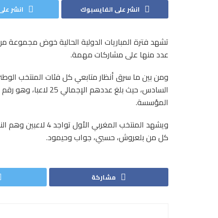
انشر على الفايسبوك
انشر على 
تشهد فترة المباريات الدولية الحالية خوض مجموعة من ا
عدد منها على مشاركات مهمة.
ومن بين ما سرق أنظار متابعي كل فئات المنتخب الو
السادس، حيث بلغ عددهم 
المؤسسة.
ويشهد المنتخب المغربي 
كل من بلعروش، حسبي، جواب وحيمود.
مشاركة