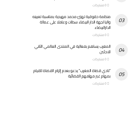
0 مشاركات
منظمة حقوقية تهنئ محمد مهيدية بمناسبة تعيينه
واليا لجهة الدار البيضاء سطات وعاملا على عمالة
الدارالبيضاء
0 مشاركات
المغرب يساهم بفعالية في المنتدى العالمي الثاني
للاجئين
0 مشاركات
“نادي قضاة المغرب” يدعو بعدم إلزام القضاة للقيام
بمهام غير مهامهم القضائية
0 مشاركات