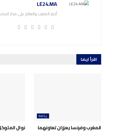
LE24.MA
أخبار المغرب والعالم على مدار الساع
اقرأ ايضا
رياضة
المغرب وفرنسا يعززان تعاونهما
نوال المتوكل