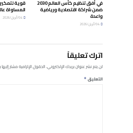
في أفق تنظيم كأس العالم 2030
قوية لتمكين 
ضمن شراكة اقتصادية ورياضية
المساواة عال
واعدة
04/أبريل/2026
04/أبريل/2026
اترك تعليقاً
لن يتم نشر عنوان بريدك الإلكتروني.
الحقول الإلزامية مشار إليها ب
التعليق
*