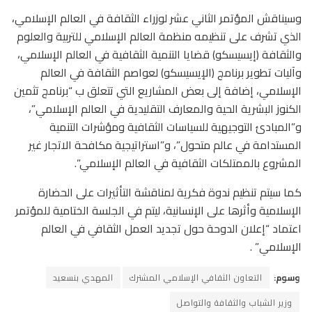
وسيناقش المؤتمر الثاني عشر لوزراء الثقافة في العالم الإسلامي،
الذي تشرف على تنظيمه منظمة العالم الإسلامي للتربية والعلوم
والثقافة (إيسيسكو) قضايا التنمية الثقافية في العالم الإسلامي،
وآليات تطوير برنامج (الإيسيسكو) لعواصم الثقافة في العالم
الإسلامي، إضافة إلى بعض المشاريع التي تتعلق ب “برنامج تثمين
الكنوز البشرية الحية والمعارف التقليدية في العالم الإسلامي”،
و”المبادئ التوجيهية للسياسات الثقافية ومؤشرات التنمية
المستدامة في عالم متحول”، و”استراتيجية مكافحة الاتجار غير
المشروع بالممتلكات الثقافية في العالم الإسلامي”.
كما سيتم تنظيم ندوة فكرية لمناقشة التأثيرات على الحضارة
الإسلامية وأثرها على الإنسانية، ليتم في الجلسة الختامية للمؤتمر
اعتماد “إعلان الدوحة حول تجديد العمل الثقافي في العالم
الإسلامي” .
وسوم:
التعاون الثقافي الإسلامي المشترك
المهدي بنسعيد
وزير الشباب والثقافة والتواصل