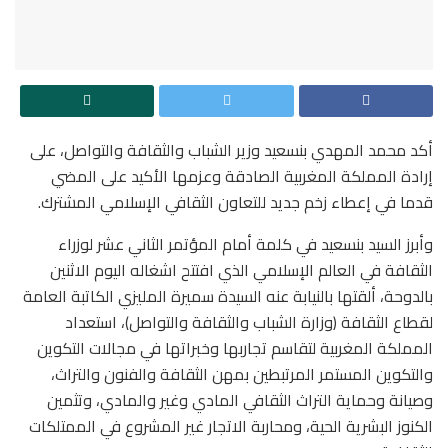
أكد محمد المهدي بنسعيد وزير الشباب والثقافة والتواصل، على
إرادة المملكة المغربية الصادقة وعزمها الأكيد على المضي
قدما في إعطاء زخم جديد للتعاون الثقافي الإسلامي المشترك.
وأبرز السيد بنسعيد في كلمة أمام المؤتمر الثاني عشر لوزراء
الثقافة في العالم الإسلامي الذي افتتح اشغاله اليوم الاثنين
بالدوحة، ألقتها بالنيابة عنه السيدة سميرة المليزي الكاتبة العامة
لقطاع الثقافة (وزارة الشباب والثقافة والتواصل)، استعداد
المملكة المغربية لتقاسم تجاربها وخبراتها في مجالات التكوين
والتكوين المستمر المرتبطين بمهن الثقافة والفنون والتراث،
وصيانة وحماية التراث الثقافي المادي وغير والمادي، وتثمين
الكنوز البشرية الحية، ومحاربة الاتجار غير المشروع في الممتلكات