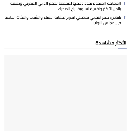
المملكة المتحدة تجدد دعمها لمخطط الحكم الذاتي المغربي وتصفه
بالحل الأكثر واقعية لتسوية نزاع الصحراء
بايتاس: دعم انتخابي تفضيلي لتعزيز تمثيلية النساء والشباب والفئات الخاصة
في مجلس النواب
الأكثر مشاهدة