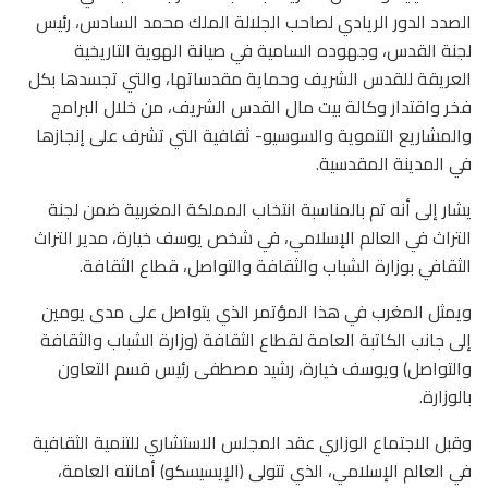
الصدد الدور الريادي لصاحب الجلالة الملك محمد السادس، رئيس
لجنة القدس، وجهوده السامية في صيانة الهوية التاريخية
العريقة للقدس الشريف وحماية مقدساتها، والتي تجسدها بكل
فخر واقتدار وكالة بيت مال القدس الشريف، من خلال البرامج
والمشاريع التنموية والسوسيو- ثقافية التي تشرف على إنجازها
في المدينة المقدسية.
يشار إلى أنه تم بالمناسبة انتخاب المملكة المغربية ضمن لجنة
التراث في العالم الإسلامي، في شخص يوسف خيارة، مدير التراث
الثقافي بوزارة الشباب والثقافة والتواصل، قطاع الثقافة.
ويمثل المغرب في هذا المؤتمر الذي يتواصل على مدى يومين
إلى جانب الكاتبة العامة لقطاع الثقافة (وزارة الشباب والثقافة
والتواصل) ويوسف خيارة، رشيد مصطفى رئيس قسم التعاون
بالوزارة.
وقبل الاجتماع الوزاري عقد المجلس الاستشاري للتنمية الثقافية
في العالم الإسلامي، الذي تتولى (الإيسيسكو) أمانته العامة،