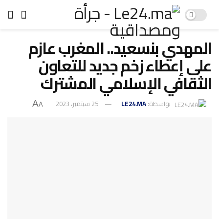
المهدي بنسعيد.. المغرب عازم
على إعطاء زخم جديد للتعاون
الثقافي الإسلامي المشترك
بواسطة:
LE24.MA
25 سبتمبر، 2023
A
A