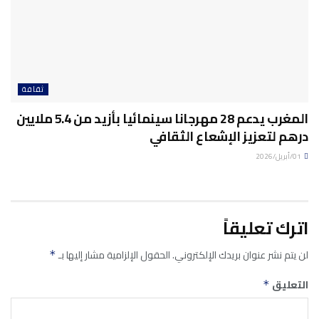
ثقافة
المغرب يدعم 28 مهرجانا سينمائيا بأزيد من 5.4 ملايين
درهم لتعزيز الإشعاع الثقافي
01/أبريل/2026
اترك تعليقاً
لن يتم نشر عنوان بريدك الإلكتروني.
الحقول الإلزامية مشار إليها بـ
*
التعليق
*