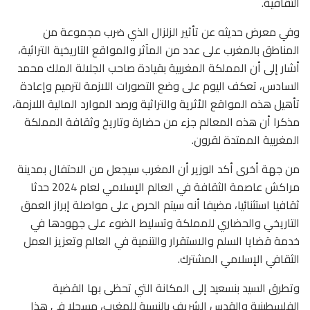
الثقافية.
وفي معرض حديثه عن تأثير الزلزال الذي ضرب مجموعة من
المناطق بالمغرب على عدد من المآثر والمواقع التاريخية التراثية،
أشار إلى أن المملكة المغربية بقيادة صاحب الجلالة الملك محمد
السادس، تعكف اليوم على وضع التصورات اللازمة لترميم وإعادة
تأهيل هذه المواقع الأثرية والتراثية ورصد الموارد المالية اللازمة،
مذكرا أن هذه المعالم جزء من حضارة وتاريخ وثقافة المملكة
المغربية الممتدة لقرون.
من جهة أخرى أكد الوزير أن المغرب سيجعل من الاحتفال بمدينة
مراكش عاصمة الثقافة في العالم الإسلامي لعام 2024 حدثا
ثقافيا استثنائيا، مضيفا أنه سيتم الحرص على مواصلة إبراز العمق
التاريخي والحضاري للمملكة وتسليط الضوء على جهودها في
خدمة قضايا السلم والاستقرار والتنمية في العالم وتعزيز العمل
الثقافي الإسلامي المشترك.
وتطرق السيد بنسعيد إلى المكانة التي تحظى بها القضية
الفلسطينية والقدس الشريف بالنسبة للمغرب، مسجلا في هذا