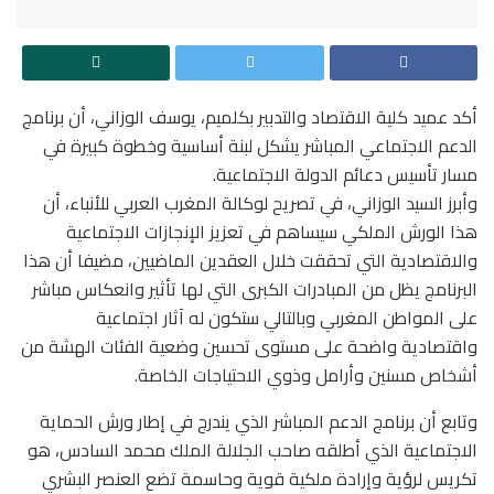
أكد عميد كلية الاقتصاد والتدبير بكلميم، يوسف الوزاني، أن برنامج
الدعم الاجتماعي المباشر يشكل لبنة أساسية وخطوة كبيرة في
مسار تأسيس دعائم الدولة الاجتماعية.
وأبرز السيد الوزاني، في تصريح لوكالة المغرب العربي للأنباء، أن
هذا الورش الملكي سيساهم في تعزيز الإنجازات الاجتماعية
والاقتصادية التي تحققت خلال العقدين الماضيين، مضيفا أن هذا
البرنامج يظل من المبادرات الكبرى التي لها تأثير وانعكاس مباشر
على المواطن المغربي وبالتالي ستكون له آثار اجتماعية
واقتصادية واضحة على مستوى تحسين وضعية الفئات الهشة من
أشخاص مسنين وأرامل وذوي الاحتياجات الخاصة.
وتابع أن برنامج الدعم المباشر الذي يندرج في إطار ورش الحماية
الاجتماعية الذي أطلقه صاحب الجلالة الملك محمد السادس، هو
تكريس لرؤية وإرادة ملكية قوية وحاسمة تضع العنصر البشري