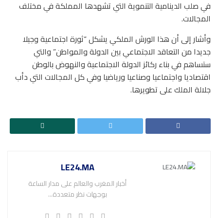
في صلب الدينامية التنموية التي تشهدها المملكة في مختلف
المجالات.
وأشار إلى أن هذا الورش الملكي يشكل “ثورة اجتماعية وجيلا
جديدا من التعاقد الاجتماعي بين الدولة والمواطن” والتي
ستساهم في بناء ركائز الدولة الاجتماعية والنهوض بالوطن
اقتصاديا واجتماعيا وصناعيا ورياضيا وفي كل المجالات التي دأب
جلالة الملك على تطويرها.
LE24.MA
أخبار المغرب والعالم على مدار الساعة
بوجهات نظر متعددة...