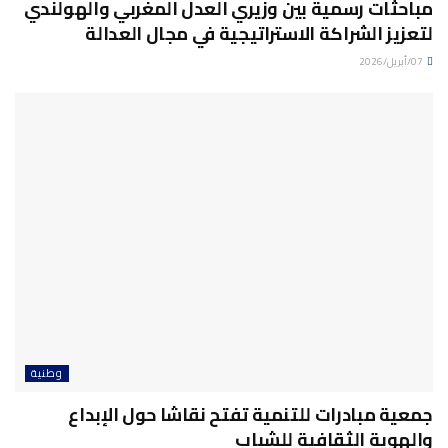
مباحثات رسمية بين وزيري العدل المغربي والهولندي
لتعزيز الشراكة الاستراتيجية في مجال العدالة
07/أبريل/2026
وطنية
جمعية مبادرات للتنمية تفتح نقاشا حول الإبداع
والهوية الثقافية للشباب