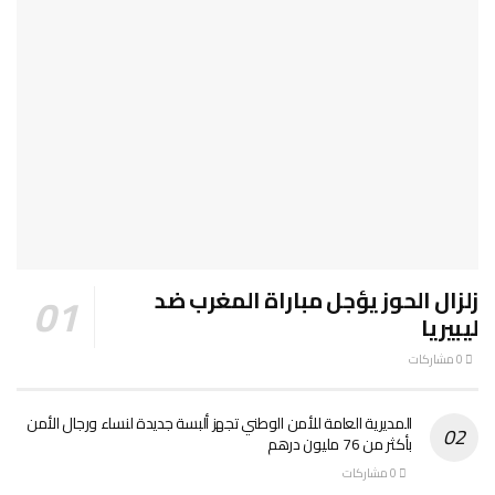
زلزال الحوز يؤجل مباراة المغرب ضد
ليبيريا
0 مشاركات
المديرية العامة للأمن الوطني تجهز ألبسة جديدة لنساء ورجال الأمن
بأكثر من 76 مليون درهم
0 مشاركات