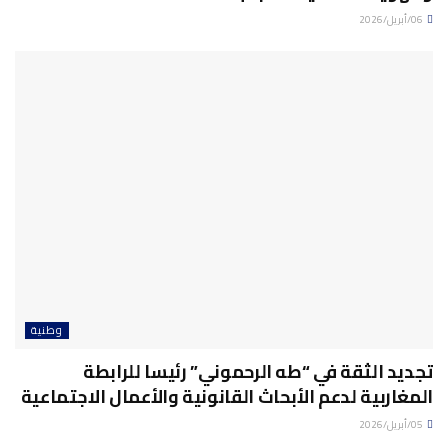
06/أبريل/2026
وطنية
تجديد الثقة في “طه الرحموني” رئيسا للرابطة
المغاربية لدعم الأبحاث القانونية والأعمال الاجتماعية
05/أبريل/2026