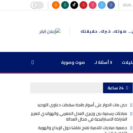
… صوتك، خبرك، حقيقتك
ليلات
3 أسئلة لـ
صوت وصورة
24 ساعة
حين مات الحوار على أسوار طنجة سقطت دعاوى التوحيد
مباحثات رسمية بين وزيري العدل المغربي والهولندي لتعزيز
الشراكة الاستراتيجية في مجال العدالة
جمعية مبادرات للتنمية تفتح نقاشا حول الإبداع والهوية