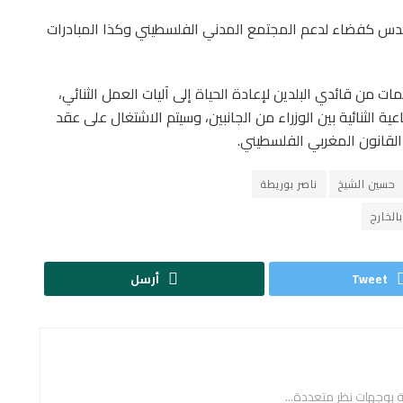
القدس كفضاء لدعم المجتمع المدني الفلسطيني وكذا المبادرات
ت من قائدي البلدين لإعادة الحياة إلى آليات العمل الثنائي،
عية الثنائية بين الوزراء من الجانبين، وسيتم الاشتغال على عقد
 القانون المغربي الفلسطيني.
حسين الشيخ
ناصر بوريطة
الخارج
Tweet
أرسل
ة بوجهات نظر متعددة...