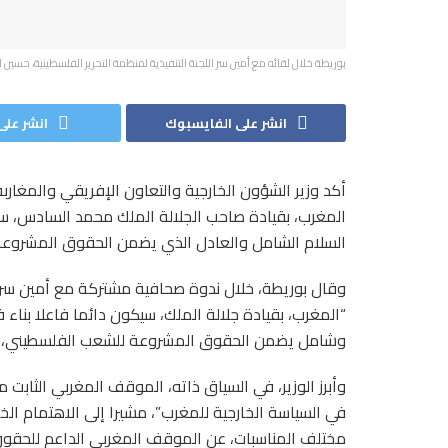
بوريطة خلال لقائه مع أمين سر اللجنة التنفيذية لمنظمة التحرير الفلسطينية، حسين ا
انشر على الفايسبوك
انشر على 
المغرب، بقيادة صاحب الجلالة الملك محمد السادس، سي
السلام الشامل والعادل الذي يضمن الحقوق المشروعة
وقال بوريطة، خلال ندوة صحافية مشتركة مع أمين سر الل
“المغرب، بقيادة جلالة الملك، سيكون دائما فاعلا بنا
وشامل يضمن الحقوق المشروعة للشعب الفلسطيني، على
وأبرز الوزير، في السياق ذاته، الموقف المغربي الثابت
في السياسة الخارجية للمغرب”، مشيرا إلى الاهتمام الخ
مختلف المناسبات، عن الموقف المغربي الداعم للحقو