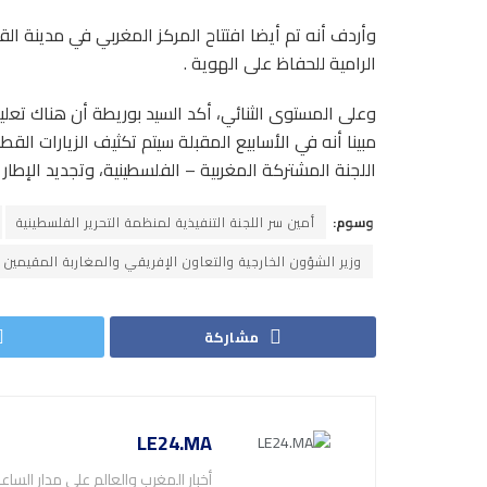
وأردف أنه تم أيضا افتتاح المركز المغربي في مدينة 
الرامية للحفاظ على الهوية .
وعلى المستوى الثنائي، أكد السيد بوريطة أن هناك تعليما
مبينا أنه في الأسابيع المقبلة سيتم تكثيف الزيارات القطا
اللجنة المشتركة المغربية – الفلسطينية، وتجديد الإطار
وسوم:
أمين سر اللجنة التنفيذية لمنظمة التحرير الفلسطينية
وزير الشؤون الخارجية والتعاون الإفريقي والمغاربة المقيمين ب
مشاركة
LE24.MA
أخبار المغرب والعالم على مدار الساع