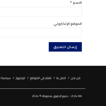
الاسم
*
الموقع الإلكتروني
من نحن
اتصل بنا
للنشر في الموقع
للإشهار
سياسة ا
LE24.MA - جميع الحقوق محفوظة © 2024