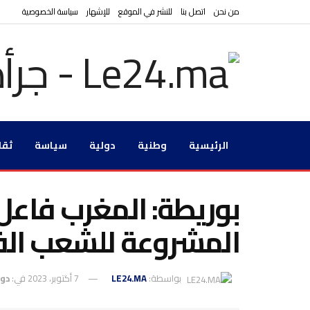
من نحن
اتصل بنا
للنشر في الموقع
للإشهار
سياسة الخصوصية
الرئيسية
وطنية
دولية
سياسة
ثقا
بوريطة: المغرب فاعل
المشروعة للشعب ال
بواسطة:
LE24.MA
7 أكتوبر، 2023
في:
دول