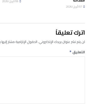
06/أبريل/2026
07/أبريل/2026
اترك تعليقاً
لن يتم نشر عنوان بريدك الإلكتروني.
الحقول الإلزامية مشار إليها ب
التعليق
*