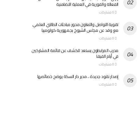
الفعالة والفورية في العملية التضامنية
0 مشاركات
تقوية التواصل والتعاون محور مباحثات الطالبي العلمي
مع وفد عن مجلس الشيوخ بجمهورية كولومبيا
0 مشاركات
مدرب المرابطون يستعد للكشف عن قائمة المشاركين
في أيام الفيفا
0 مشاركات
إصدار نقود جديدة .. مدير دار السكة يوضح خصائصها
0 مشاركات