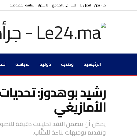
من نحن
اتصل بنا
للنشر في الموقع
للإشهار
سياسة الخصوصية
الرئيسية
وطنية
دولية
سياسة
ثقا
رشيد بوهدوز: تحديات 
الأمازيغي
يمكن أن يتضمن النقد تحليلات دقيقة للنصوص
وتقديم توجيهات بناءة للكتَّاب.