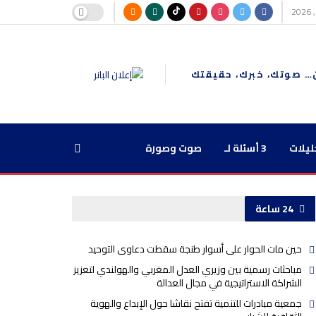
… صوتك، خبرك، حقيقتك
ليلات
3 أسئلة لـ
صوت وصورة
24 ساعة
حين مات الحوار على أسوار طنجة سقطت دعاوى التوحيد
مباحثات رسمية بين وزيري العدل المغربي والهولندي لتعزيز
الشراكة الاستراتيجية في مجال العدالة
جمعية مبادرات للتنمية تفتح نقاشا حول الإبداع والهوية