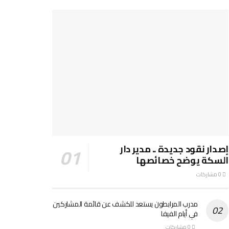
إصدار نقود جديدة .. مدير دار
السكة يوضح خصائصها
0 مشاركات
مدرب المرابطون يستعد للكشف عن قائمة المشاركين
في أيام الفيفا
0 مشاركات