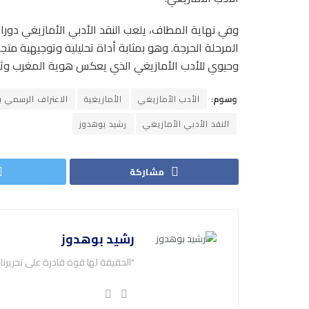
وفي نهاية المطاف، يلعب النقد الأدبي الأمازيغي دورا
المرحلة الحرجة. وهو بمثابة أداة تحليلية وتوجيهية مت
وحيوي للأدب الأمازيغي الذي يعكس هوية المغرب وثقا
وسوم:
الأدب الأمازيغي
الأمازيغية
الاعتراف الرسمي با
النقد الأدبي الأمازيغي
رشيد بوهدوز
مشاركة
رشيد بوهدوز
"الحقيقة لها قوة قادرة على تحريرنا، و