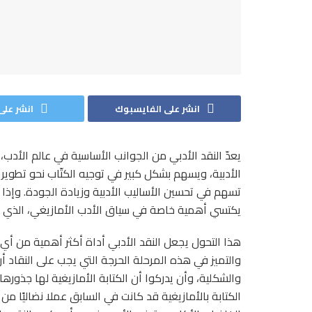
انشر على الفايسبوك
انشر على 
يعدّ النقد الأدبي من الجوانب الأساسية في عالم الأدب، 
الأدبية، ويسهم بشكل كبير في توجيه الكتّاب نحو تطوير 
تسهم في تحسين الأساليب الأدبية وزيادة الجودة. وإذا كا
يكتسي أهمية خاصة في سياق الأدب الأمازيغي، الذي ي
هذا التحول يجعل النقد الأدبي أداة أكثر أهمية من أي 
والتميز في هذه المرحلة الحرجة التي يجب على النقاد أن
والشكلية، وأن يدركوا أن الكتابة الأمازيغية لها جذو
الكتابة بالأمازيغية قد كانت في السابق عملا نضاليًا من