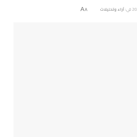
في:
آراء وتحليلات
A
A