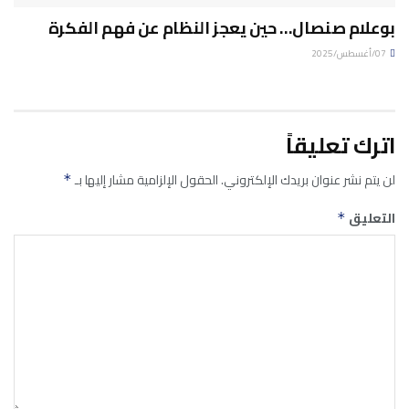
بوعلام صنصال… حين يعجز النظام عن فهم الفكرة
07/أغسطس/2025
اترك تعليقاً
لن يتم نشر عنوان بريدك الإلكتروني.
الحقول الإلزامية مشار إليها بـ
*
التعليق
*