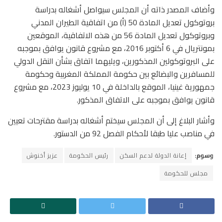
وأضاف المصدر ذاته أن المجلس سيواصل أشغاله بدراسة
بروتوكول تعديل المادة 50 (أ) من اتفاقية الطيران المدني
وبروتوكول تعديل المادة 56 من هذه الاتفاقية، الموقعين
بمونتريال في 6 أكتوبر 2016، مع مشروع قانون يوافق بموجبه
على البروتوكولين المذكورين، ويليهما اتفاق بشأن النقل الدولي
للمسافرين والبضائع بين حكومة المملكة المغربية وحكومة
جمهورية غينيا، الموقع بالداخلة في 10 يوليوز 2023، مع مشروع
قانون يوافق بموجبه على الاتفاق المذكور.
وأشار البلاغ إلى أن المجلس سيختم أشغاله بدراسة مقترحات تعيين
في مناصب عليا طبقا لأحكام الفصل 92 من الدستور.
وسوم:
إعانة الدولة لدعم السكن
رئيس الحكومة
عزيز أخنوش
مجلس للحكومة