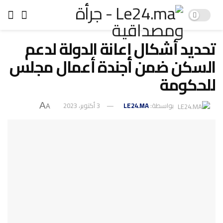
تحديد أشكال إعانة الدولة لدعم
السكن ضمن أجندة أعمال مجلس
للحكومة
بواسطة:
LE24.MA
3 أكتوبر، 2023
A
A