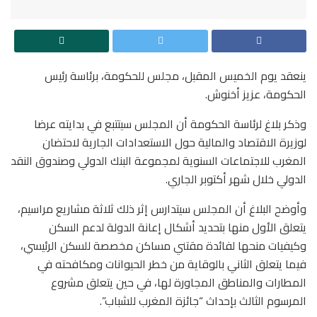
ينعقد يوم الخميس المقبل، مجلس للحكومة، برئاسة رئيس
الحكومة، عزيز أخنوش.
وذكر بلاغ لرئاسة الحكومة أن المجلس سيتتبع في بدايته عرضا
لوزيرة الاقتصاد والمالية حول الاستعدادات الجارية لاحتضان
المغرب للاجتماعات السنوية لمجموعة البنك الدولي وصندوق النقد
الدولي خلال شهر أكتوبر الجاري.
وأوضح البلاغ أن المجلس سيتدارس إثر ذلك ثلاثة مشاريع مراسيم،
يتعلق الأول منها بتحديد أشكال إعانة الدولة لدعم السكن
وكيفيات منحها لفائدة مقتني مساكن مخصصة للسكن الرئيسي،
فيما يتعلق الثاني بالوقاية من خطر الحيوانات ومكافحته في
المطارات والمناطق المجاورة لها، في حين يتعلق مشروع
المرسوم الثالث بإحداث “جائزة المغرب للشباب”.