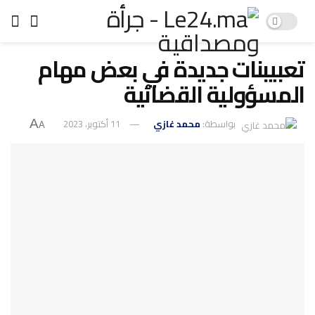
تعبيبنات جديدة في بعض مهام
المسؤولية القضائية
بواسطة:
محمد غازي
11 أكتوبر، 2023
A
A