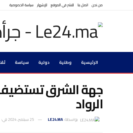
من نحن
اتصل بنا
للنشر في الموقع
للإشهار
سياسة الخصوصية
الرئيسية
وطنية
دولية
سياسة
ثقا
الرواد
بواسطة:
LE24.MA
25 سبتمبر، 2024
في:
و