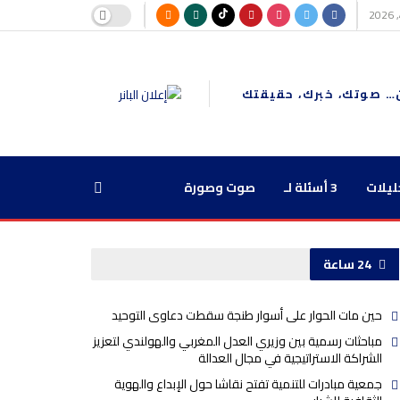
… صوتك، خبرك، حقيقتك
ليلات
3 أسئلة لـ
صوت وصورة
24 ساعة
حين مات الحوار على أسوار طنجة سقطت دعاوى التوحيد
مباحثات رسمية بين وزيري العدل المغربي والهولندي لتعزيز
الشراكة الاستراتيجية في مجال العدالة
جمعية مبادرات للتنمية تفتح نقاشا حول الإبداع والهوية