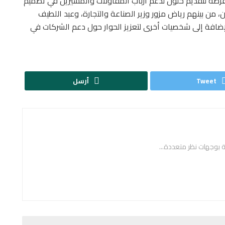
رصة لتقديم حلول لدعم أرباب المقاولات والمسيرين في تصميم
ن، من بينهم رياض مزور وزير الصناعة والتجارة، وعبد اللطيف
بالإضافة إلى شخصيات أخرى لتعزيز الحوار حول دعم الشركات في
Tweet
أرسل
ة بوجهات نظر متعددة...