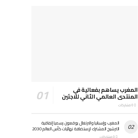
المغرب يساهم بفعالية في
المنتدى العالمي الثاني للاجئين
0 مشاركات
المغرب وإسبانيا والبرتغال يوقعون رسميا إتفاقية
الترشيح المشترك لإستضافة نهائيات كأس العالم 2030
0 مشاركات