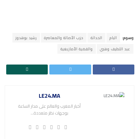
وسوم:
البام
الحداثة
حزب الأصالة والمعاصرة
رشيد بوهدوز
عبد اللطيف وهبي
والقضية الأمازيغية
LE24.MA
أخبار المغرب والعالم على مدار الساعة
بوجهات نظر متعددة...