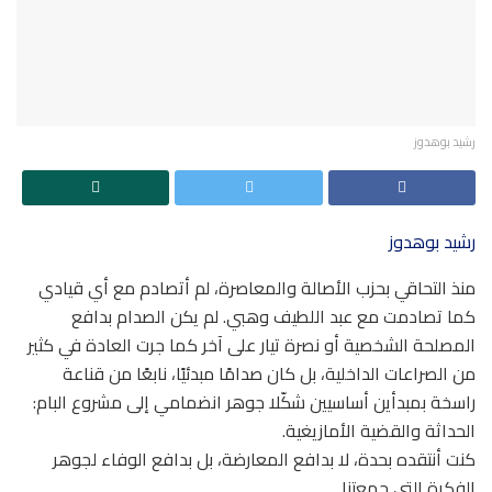
رشيد بوهدوز
رشيد بوهدوز
منذ التحاقي بحزب الأصالة والمعاصرة، لم أتصادم مع أي قيادي
كما تصادمت مع عبد اللطيف وهبي. لم يكن الصدام بدافع
المصلحة الشخصية أو نصرة تيار على آخر كما جرت العادة في كثير
من الصراعات الداخلية، بل كان صدامًا مبدئيًا، نابعًا من قناعة
راسخة بمبدأين أساسيين شكّلا جوهر انضمامي إلى مشروع البام:
الحداثة والقضية الأمازيغية.
كنت أنتقده بحدة، لا بدافع المعارضة، بل بدافع الوفاء لجوهر
الفكرة التي جمعتنا.