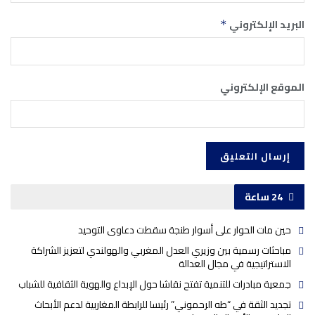
البريد الإلكتروني
*
الموقع الإلكتروني
24 ساعة
حين مات الحوار على أسوار طنجة سقطت دعاوى التوحيد
مباحثات رسمية بين وزيري العدل المغربي والهولندي لتعزيز الشراكة
الاستراتيجية في مجال العدالة
جمعية مبادرات للتنمية تفتح نقاشا حول الإبداع والهوية الثقافية للشباب
تجديد الثقة في “طه الرحموني” رئيسا للرابطة المغاربية لدعم الأبحاث