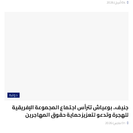
04/أبريل/2026
دولية
جنيف.. بوعياش تترأس اجتماع المجموعة الإفريقية
للهجرة وتدعو لتعزيز حماية حقوق المهاجرين
31/مارس/2026