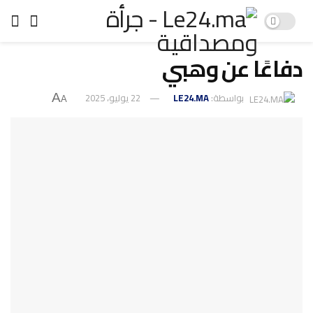
دفاعًا عن وهبي
بواسطة:
LE24.MA
22 يوليو، 2025
A
A