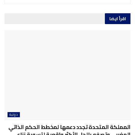
اقرأ ايضا
دولية
المملكة المتحدة تجدد دعمها لمخطط الحكم الذاتي
المغربي وتصفه بالحل الأكثر واقعية لتسوية نزاع