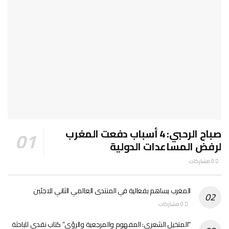
صباح الرحبي: 4 أسباب دفعت المغرب
لرفض المساعدات الدولية
0 مشاركات
المغرب يساهم بفعالية في المنتدى العالمي الثاني للاجئين
0 مشاركات
“المتخيل الشعري: المفهوم والمرجعية والرؤى” كتاب نقدي للباحثة