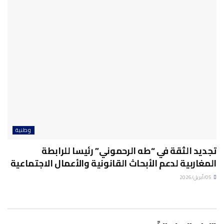
وطنية
تجديد الثقة في “طه الرحموني” رئيسا للرابطة
المغاربية لدعم الأبحاث القانونية والأعمال الاجتماعية
05/أبريل/2026