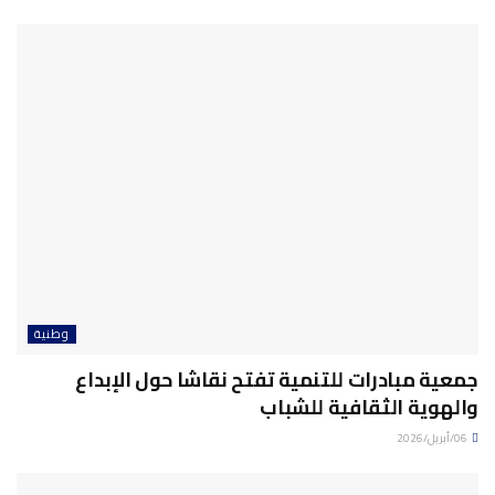
وطنية
جمعية مبادرات للتنمية تفتح نقاشا حول الإبداع
والهوية الثقافية للشباب
06/أبريل/2026