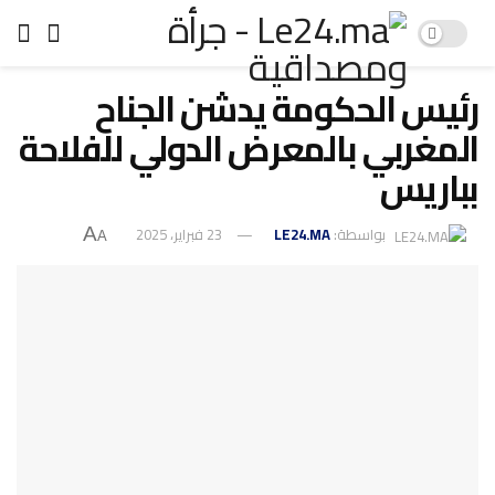
رئيس الحكومة يدشن الجناح
المغربي بالمعرض الدولي للفلاحة
بباريس
بواسطة:
LE24.MA
23 فبراير، 2025
A
A