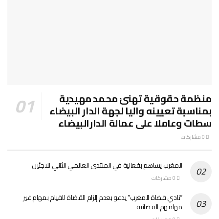
منظمة حقوقية تهنئ محمد مهيدية
بمناسبة تعيينه واليا لجهة الدار البيضاء
سطات وعاملا على عمالة الدارالبيضاء
0 مشاركات
المغرب يساهم بفعالية في المنتدى العالمي الثاني للاجئين
0 مشاركات
“نادي قضاة المغرب” يدعو بعدم إلزام القضاة للقيام بمهام غير
مهامهم القضائية