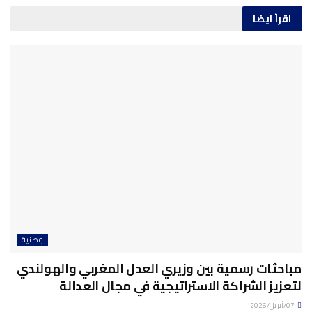
اقرأ ايضا
وطنية
مباحثات رسمية بين وزيري العدل المغربي والهولندي
لتعزيز الشراكة الاستراتيجية في مجال العدالة
07/أبريل/2026