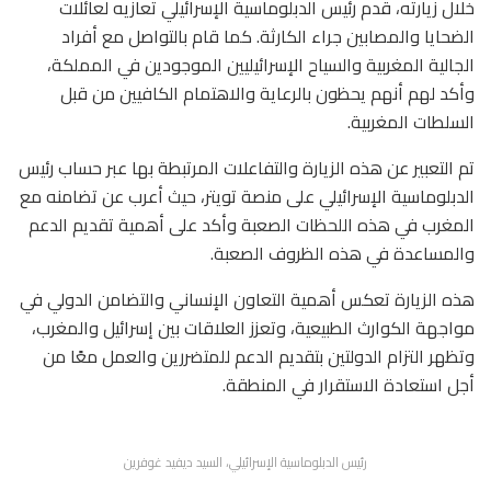
خلال زيارته، قدم رئيس الدبلوماسية الإسرائيلي تعازيه لعائلات
الضحايا والمصابين جراء الكارثة. كما قام بالتواصل مع أفراد
الجالية المغربية والسياح الإسرائيليين الموجودين في المملكة،
وأكد لهم أنهم يحظون بالرعاية والاهتمام الكافيين من قبل
السلطات المغربية.
تم التعبير عن هذه الزيارة والتفاعلات المرتبطة بها عبر حساب رئيس
الدبلوماسية الإسرائيلي على منصة تويتر، حيث أعرب عن تضامنه مع
المغرب في هذه اللحظات الصعبة وأكد على أهمية تقديم الدعم
والمساعدة في هذه الظروف الصعبة.
هذه الزيارة تعكس أهمية التعاون الإنساني والتضامن الدولي في
مواجهة الكوارث الطبيعية، وتعزز العلاقات بين إسرائيل والمغرب،
وتظهر التزام الدولتين بتقديم الدعم للمتضررين والعمل معًا من
أجل استعادة الاستقرار في المنطقة.
رئيس الدبلوماسية الإسرائيلي، السيد ديفيد غوفرين