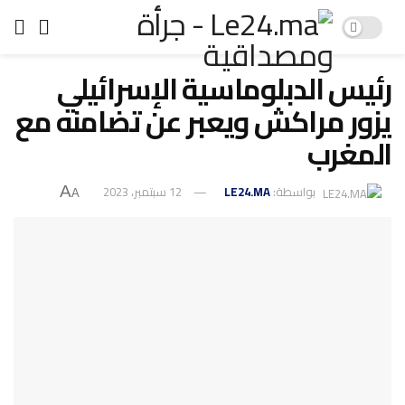
رئيس الدبلوماسية الإسرائيلي
يزور مراكش ويعبر عن تضامنه مع
المغرب
بواسطة:
LE24.MA
12 سبتمبر، 2023
A
A