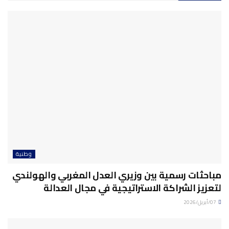
وطنية
مباحثات رسمية بين وزيري العدل المغربي والهولندي
لتعزيز الشراكة الاستراتيجية في مجال العدالة
07/أبريل/2026