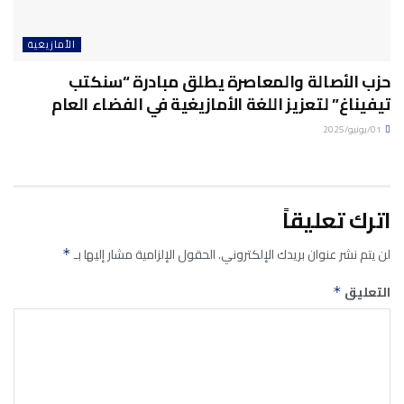
الأمازيغية
حزب الأصالة والمعاصرة يطلق مبادرة “سنكتب
تيفيناغ” لتعزيز اللغة الأمازيغية في الفضاء العام
01/يونيو/2025
اترك تعليقاً
لن يتم نشر عنوان بريدك الإلكتروني.
الحقول الإلزامية مشار إليها بـ
*
التعليق
*