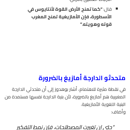
قال:
“كما تمنح الأرض القوة لأنتايوس في
الأسطورة، فإن الأمازيغية تمنح المغرب
قوته وهويته.”
متحدثو الدارجة أمازيغ بالضرورة
في نقطة مثيرة للاهتمام، أشار بوهدوز إلى أن متحدثي الدارجة
المغربية هم أمازيغ بالضرورة، لأن بنية الدارجة نفسها مستمدة من
البنية اللغوية الأمازيغية.
وأضاف:
“
حتى إن تغيرت المصطلحات، فإن نمط التفكير