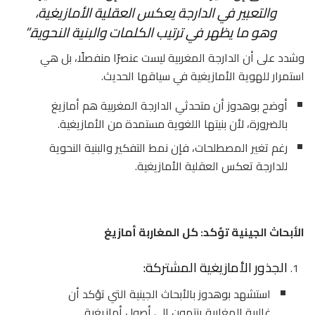
والتعبير في الدارجة يعكس العقلية الأمازيغية،
وهو ما يظهر في ترتيب الكلمات والبنية النحوية
.”
وشدد على أن الدارجة المغربية ليست عنصرًا منفصلًا، بل هي
استمرار للهوية الأمازيغية في سياقها الحديث.
أوضح بوهدوز أن متحدثي الدارجة المغربية هم أمازيغ
بالضرورة، لأن بنيتها اللغوية مستمدة من الأمازيغية.
رغم تغير المصطلحات، فإن نمط التفكير والبنية النحوية
للدارجة تعكس العقلية الأمازيغية.
الأبحاث الجينية تؤكد: كل المغاربة أمازيغ
الجذور الأمازيغية المشتركة:
استشهد بوهدوز بالأبحاث الجينية التي تؤكد أن
غالبية المغاربة ينتمون إلى أصول أمازيغية.