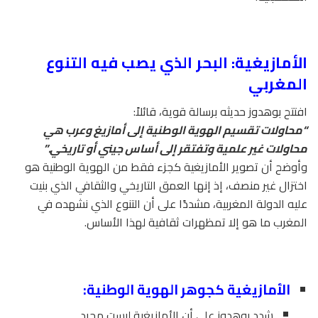
الأمازيغية: البحر الذي يصب فيه التنوع
المغربي
افتتح بوهدوز حديثه برسالة قوية، قائلاً:
“محاولات تقسيم الهوية الوطنية إلى أمازيغ وعرب هي
محاولات غير علمية وتفتقر إلى أساس جيني أو تاريخي.”
وأوضح أن تصوير الأمازيغية كجزء فقط من الهوية الوطنية هو
اختزال غير منصف، إذ إنها العمق التاريخي والثقافي الذي بنيت
عليه الدولة المغربية، مشددًا على أن التنوع الذي نشهده في
المغرب ما هو إلا تمظهرات ثقافية لهذا الأساس.
الأمازيغية كجوهر الهوية الوطنية:
شدد بوهدوز على أن الأمازيغية ليست مجرد