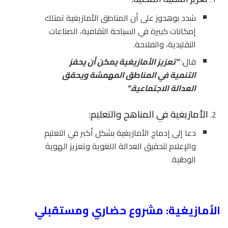
شدد بوهدوز على أن المناطق الأمازيغية تمتلك
إمكانات كبيرة في السياحة الثقافية، الصناعات
التقليدية، والفلاحة.
قال:
“
تعزيز الأمازيغية يمكن أن يحفز
التنمية في المناطق المهمشة ويحقق
العدالة الاجتماعية
.”
الأمازيغية في المناهج والتعليم:
دعا إلى إدماج الأمازيغية بشكل أكبر في التعليم
والإعلام لتحقيق العدالة اللغوية وتعزيز الهوية
الوطنية.
الأمازيغية: مشروع حضاري ومستقبلي