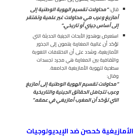
قال:
“محاولات تقسيم الهوية الوطنية إلى
أمازيغ وعرب هي محاولات غير علمية وتفتقر
إلى أساس جيني أو تاريخي.”
استعرض بوهدوز الأبحاث الجينية الحديثة التي
تؤكد أن غالبية المغاربة ينتمون إلى الجذور
الأمازيغية، وشدد على أن الاختلافات اللغوية
والثقافية بين المغاربة هي مجرد تجسدات
سطحية للهوية الأمازيغية الجامعة.
وقال:
“
محاولات تقسيم الهوية الوطنية إلى أمازيغ
وعرب تتجاهل الحقائق الجينية والتاريخية
التي تؤكد أن المغرب أمازيغي في عمقه
.”
الأمازيغية كحصن ضد الإيديولوجيات