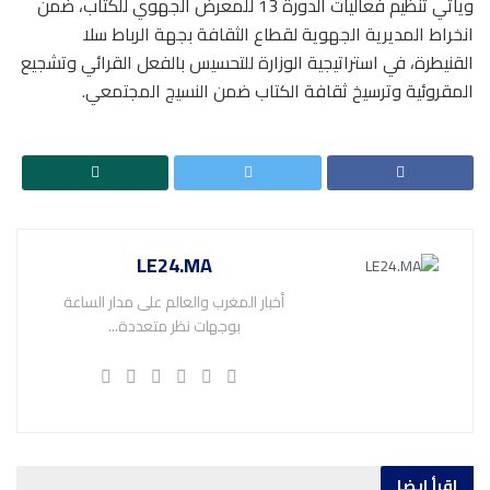
ويأتي تنظيم فعاليات الدورة 13 للمعرض الجهوي للكتاب، ضمن
انخراط المديرية الجهوية لقطاع الثقافة بجهة الرباط سلا
القنيطرة، في استراتيجية الوزارة للتحسيس بالفعل القرائي وتشجيع
المقروئية وترسيخ ثقافة الكتاب ضمن النسيج المجتمعي.
LE24.MA
أخبار المغرب والعالم على مدار الساعة
بوجهات نظر متعددة...
اقرأ ايضا