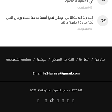
في العملية التضامنية
0 مشاركات
المديرية العامة للأمن الوطني تجهز ألبسة جديدة لنساء ورجال الأمن
بأكثر من 76 مليون درهم
0 مشاركات
من نحن
اتصل بنا
للنشر في الموقع
للإشهار
سياسة الخصوصية
Email: le24press@gmail.com
LE24.MA - جميع الحقوق محفوظة © 2024