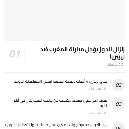
زلزال الحوز يؤجل مباراة المغرب ضد
ليبيريا
0 مشاركات
صباح الرحبي: 4 أسباب دفعت المغرب لرفض المساعدات الدولية
0 مشاركات
مدرب المرابطون يستعد للكشف عن قائمة المشاركين في أيام
الفيفا
0 مشاركات
زلزال الحوز .. جمعية جهات المغرب تعلن مساهمتها الفعالة والفورية