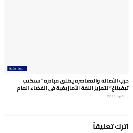
الأمازيغية
حزب الأصالة والمعاصرة يطلق مبادرة “سنكتب
تيفيناغ” لتعزيز اللغة الأمازيغية في الفضاء العام
01/يونيو/2025
اترك تعليقاً