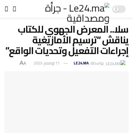
سلا.. المعرض الجهوي للكتاب
يناقش “ترسيم الأمازيغية
إجراءات التفعيل وتحديات الواقع”
بواسطة:
LE24.MA
11 نوفمبر، 2023
A
A