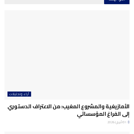
آراء وتحليلات
الأمازيغية والمشروع المغيب: من الاعتراف الدستوري
إلى الفراغ المؤسساتي
01/أبريل/2026