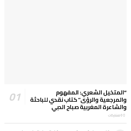
“المتخيل الشعري: المفهوم
والمرجعية والرؤى” كتاب نقدي للباحثة
والشاعرة المغربية صباح الدبي
0 مشاركات