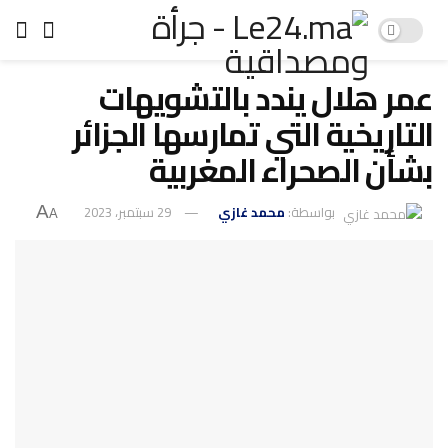
عمر هلال يندد بالتشويهات
التاريخية التي تمارسها الجزائر
بشأن الصحراء المغربية
بواسطة:
محمد غازي
29 سبتمبر، 2023
A
A