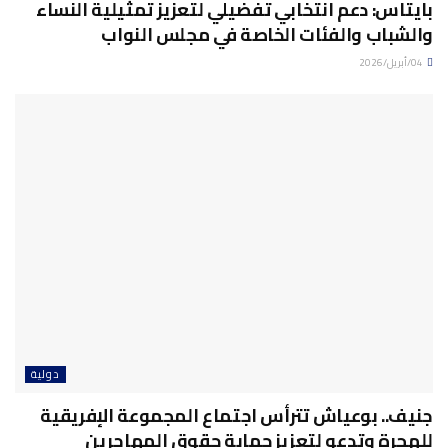
بايتاس: دعم انتخابي تفضيلي لتعزيز تمثيلية النساء
والشباب والفئات الخاصة في مجلس النواب
04/أبريل/2026
دولية
جنيف.. بوعياش تترأس اجتماع المجموعة الإفريقية
للهجرة وتدعو لتعزيز حماية حقوق المهاجرين