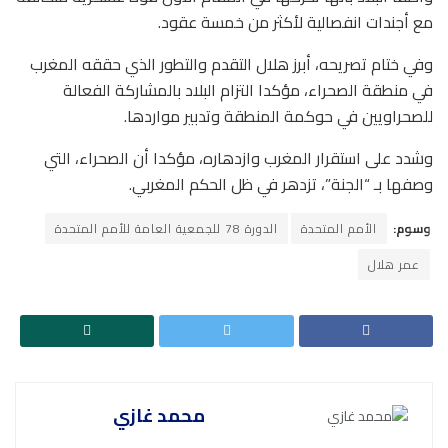
مع أجندات انفصالية لأكثر من خمسة عقود.
وفي ختام تصريحه، أبرز هلال التقدم والتطور الذي حققه المغرب
في منطقة الصحراء، مؤكدا التزام البلاد بالمشاركة الفعالة
للصحراويين في حوكمة المنطقة وتدبير مواردها.
وشدد على استقرار المغرب وازدهاره، مؤكدا أن الصحراء، التي
وصفها بـ “الجنة”، تزدهر في ظل الحكم المغربي.
وسوم:
الأمم المتحدة
الدورة 78 للجمعية العامة للأمم المتحدة
عمر هلال
محمد غازي