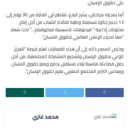
على حقوق الإنسان.
أما بمدينة مراكش، يشير البلاغ، فتنظم في الفترة من 30 نونبر إلى
13 دجنبر جائزة مسابقة وطنية لفائدة الشباب من أجل إنتاج
محتويات إذاعية ” فيديوهات تحسيسية ميكروفيلم…” تحت شعار
“معا لاحياء الإعلان العالمي لحقوق الانسان”.
وخلص المصدر ذاته إلى أن هذه الفعاليات تعتبر فرصة “لتعزيز
الوعي بحقوق الإنسان وتشجيع المشاركة المجتمعية. من أجل
جعل فضاءتنا مناسبة لبناء مستقبل يحترم ويعزز حقوق الانسان
ويعكس التزام المجتمع المغربي بقيم حقوق الإنسان”.
محمد غازي