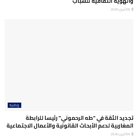
والهوية الثقافية للشباب
06/أبريل/2026
وطنية
تجديد الثقة في “طه الرحموني” رئيسا للرابطة
المغاربية لدعم الأبحاث القانونية والأعمال الاجتماعية
05/أبريل/2026