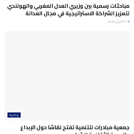
مباحثات رسمية بين وزيري العدل المغربي والهولندي
لتعزيز الشراكة الاستراتيجية في مجال العدالة
07/أبريل/2026
وطنية
جمعية مبادرات للتنمية تفتح نقاشا حول الإبداع