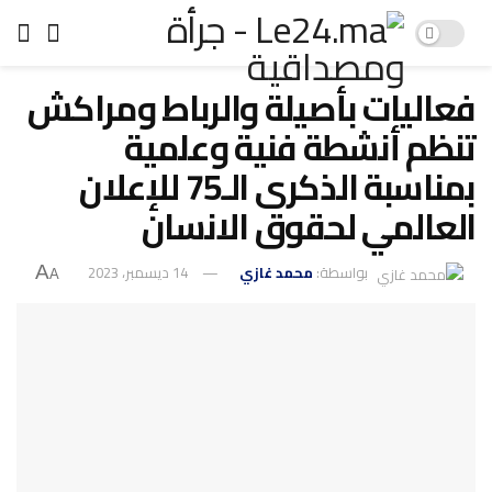
فعاليات بأصيلة والرباط ومراكش
تنظم أنشطة فنية وعلمية
بمناسبة الذكرى الـ75 للإعلان
العالمي لحقوق الانسان
بواسطة:
محمد غازي
14 ديسمبر، 2023
A
A