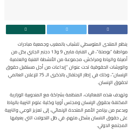
ينظم المنتدى المتوسطي للشباب بالمغرب وجمعية مبادرات
مواطنة “بوصلة”، في الفترة مابين 9 و13 دجنبر الجاري بكل من
أصيلة والرباط ومراكش، مجموعة من الأنشطة الفنية والعلمية
والورشات الحقوقية تحت عنوان “إبداعات من أجل مستقبل حقوق
الإنسان”، وذلك في إطار الإحتفال بالذكرى الـ 75 للإعلان العالمي
لحقوق الإنسان.
وتهدف هذه الفعاليات، المنظمة بشراكة مع المندوبية الوزارية
المكلفة بحقوق الإنسان ومجلس أوربا وكلية علوم التربية بالرباط
وبدعم من برنامج الأمم المتحدة الإنمائي، إلى تعزيز الوعي والتربية
على حقوق الانسان بشكل ملهم، في ظل التحولات التي يعرفها
المجتمع الدولي.