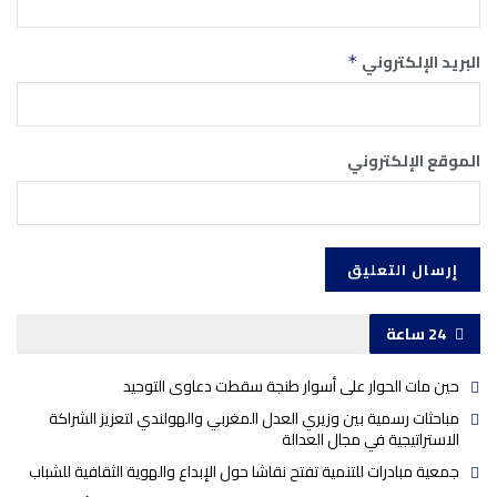
البريد الإلكتروني
*
الموقع الإلكتروني
24 ساعة
حين مات الحوار على أسوار طنجة سقطت دعاوى التوحيد
مباحثات رسمية بين وزيري العدل المغربي والهولندي لتعزيز الشراكة
الاستراتيجية في مجال العدالة
جمعية مبادرات للتنمية تفتح نقاشا حول الإبداع والهوية الثقافية للشباب