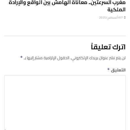
مغرب السرعتين.. معاناة الهامش بين الواقع والإرادة
الملكية
07/أغسطس/2025
اترك تعليقاً
لن يتم نشر عنوان بريدك الإلكتروني.
الحقول الإلزامية مشار إليها بـ
*
التعليق
*