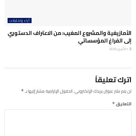
آراء وتحليلات
الأمازيغية والمشروع المغيب: من الاعتراف الدستوري
إلى الفراغ المؤسساتي
01/أبريل/2026
اترك تعليقاً
لن يتم نشر عنوان بريدك الإلكتروني.
الحقول الإلزامية مشار إليها بـ
*
التعليق
*