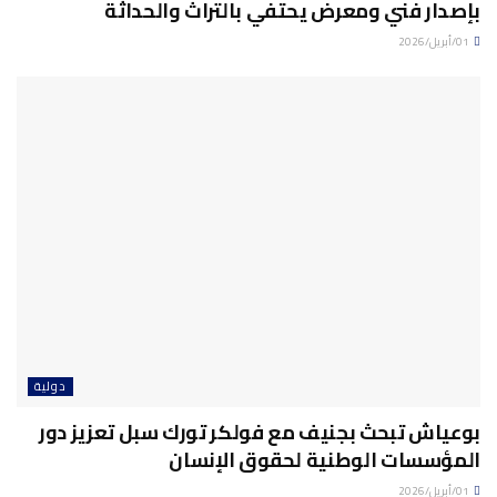
بإصدار فني ومعرض يحتفي بالتراث والحداثة
01/أبريل/2026
دولية
بوعياش تبحث بجنيف مع فولكر تورك سبل تعزيز دور
المؤسسات الوطنية لحقوق الإنسان
01/أبريل/2026