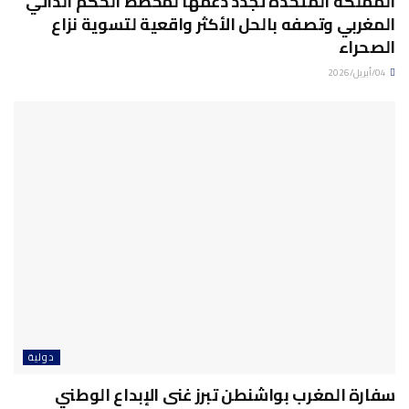
المملكة المتحدة تجدد دعمها لمخطط الحكم الذاتي
المغربي وتصفه بالحل الأكثر واقعية لتسوية نزاع
الصحراء
04/أبريل/2026
دولية
سفارة المغرب بواشنطن تبرز غنى الإبداع الوطني