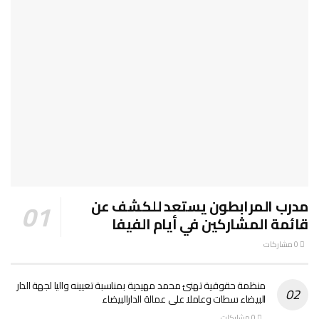
مدرب المرابطون يستعد للكشف عن
قائمة المشاركين في أيام الفيفا
0 مشاركات
منظمة حقوقية تهنئ محمد مهيدية بمناسبة تعيينه واليا لجهة الدار
البيضاء سطات وعاملا على عمالة الدارالبيضاء
0 مشاركات