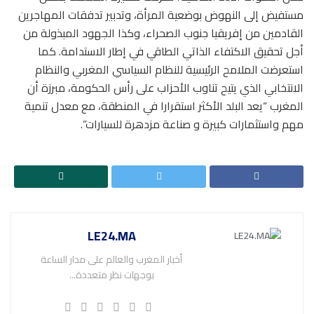
مستفيض إلى النهوض بوضعية المرأة، وتدبير تدفقات المهاجرين
القادمين من إفريقيا جنوب الصحراء، وكذا الجهود المبذولة من
أجل تحقيق الاكتفاء الذاتي الطاقي في إطار الاستدامة. كما
استعرضت الملامح الرئيسية للنظام السياسي المغربي والنظام
الانتخابي الذي يتيح تناوب الأحزاب على رأس الحكومة، مبرزة أن
المغرب “يعد البلد الأكثر استقرارا في المنطقة، مع معدل تنمية
مهم واستثمارات كبيرة و صناعة مزدهرة للسيارات”.
LE24.MA
أخبار المغرب والعالم على مدار الساعة
بوجهات نظر متعددة...