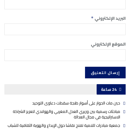
البريد الإلكتروني
*
الموقع الإلكتروني
24 ساعة
حين مات الحوار على أسوار طنجة سقطت دعاوى التوحيد
مباحثات رسمية بين وزيري العدل المغربي والهولندي لتعزيز الشراكة
الاستراتيجية في مجال العدالة
جمعية مبادرات للتنمية تفتح نقاشا حول الإبداع والهوية الثقافية للشباب