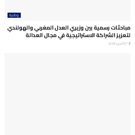
وطنية
مباحثات رسمية بين وزيري العدل المغربي والهولندي
لتعزيز الشراكة الاستراتيجية في مجال العدالة
07/أبريل/2026