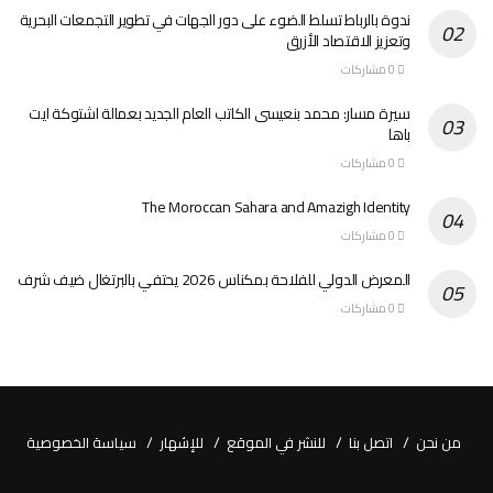
ندوة بالرباط تسلط الضوء على دور الجهات في تطوير التجمعات البحرية
وتعزيز الاقتصاد الأزرق
0 مشاركات
سيرة مسار: محمد بنعيسى الكاتب العام الجديد بعمالة اشتوكة ايت
باها
0 مشاركات
The Moroccan Sahara and Amazigh Identity
0 مشاركات
المعرض الدولي للفلاحة بمكناس 2026 يحتفي بالبرتغال ضيف شرف
0 مشاركات
من نحن
اتصل بنا
للنشر في الموقع
للإشهار
سياسة الخصوصية