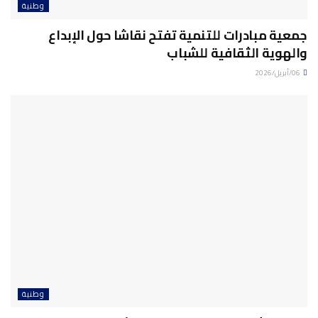
وطنية
جمعية مبادرات للتنمية تفتح نقاشا حول الإبداع
والهوية الثقافية للشباب
06/أبريل/2026
وطنية