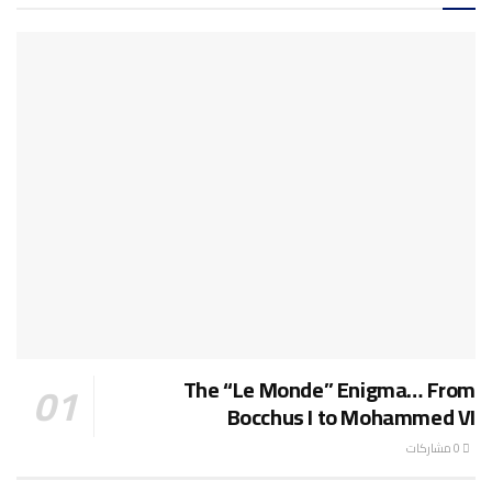
The “Le Monde” Enigma… From
Bocchus I to Mohammed VI
0 مشاركات