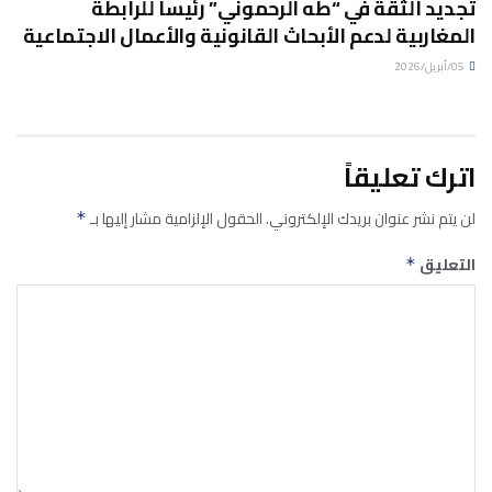
تجديد الثقة في “طه الرحموني” رئيسا للرابطة
المغاربية لدعم الأبحاث القانونية والأعمال الاجتماعية
05/أبريل/2026
اترك تعليقاً
لن يتم نشر عنوان بريدك الإلكتروني.
الحقول الإلزامية مشار إليها بـ
*
التعليق
*