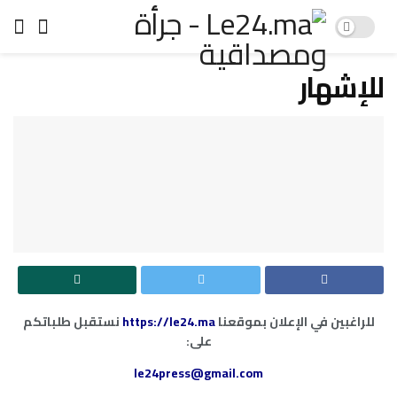
للإشهار
للراغبين في الإعلان بموقعنا
https://le24.ma
نستقبل طلباتكم
على:
le24press@gmail.com