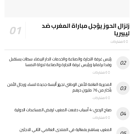
زلزال الحوز يؤجل مباراة المغرب ضد
ليبيريا
0 مشاركات
رئيس غرفة التجارة والصناعة والخدمات للدار البيضاء سطات يستقبل
وفدا برلمانيا ورئيس غرفة التجارة والصناعة لدولة النمسا
0 مشاركات
المديرية العامة للأمن الوطني تجهز ألبسة جديدة لنساء ورجال الأمن
بأكثر من 76 مليون درهم
0 مشاركات
صباح الرحبي: 4 أسباب دفعت المغرب لرفض المساعدات الدولية
0 مشاركات
المغرب يساهم بفعالية في المنتدى العالمي الثاني للاجئين