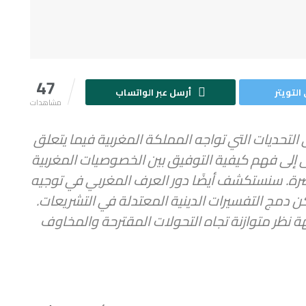
47
التويتر
أرسل عبر الواتساب
مشاهدات
تحديات التي تواجه المملكة المغربية فيما يتعلق
 إلى فهم كيفية التوفيق بين الخصوصيات المغربية
صرة. سنستكشف أيضًا دور العرف المغربي في توجيه
 دمج التفسيرات الدينية المعتدلة في التشريعات.
 نظر متوازنة تجاه التحولات المقترحة والمخاوف