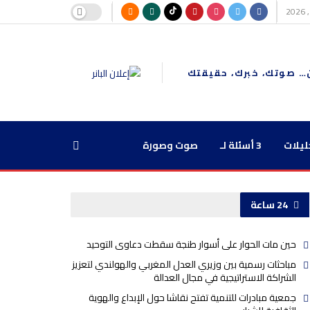
… صوتك، خبرك، حقيقتك
ليلات
3 أسئلة لـ
صوت وصورة
24 ساعة
حين مات الحوار على أسوار طنجة سقطت دعاوى التوحيد
مباحثات رسمية بين وزيري العدل المغربي والهولندي لتعزيز
الشراكة الاستراتيجية في مجال العدالة
جمعية مبادرات للتنمية تفتح نقاشا حول الإبداع والهوية