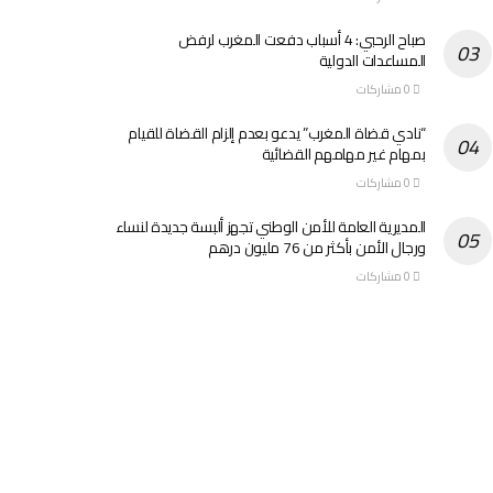
صباح الرحبي: 4 أسباب دفعت المغرب لرفض
المساعدات الدولية
0 مشاركات
“نادي قضاة المغرب” يدعو بعدم إلزام القضاة للقيام
بمهام غير مهامهم القضائية
0 مشاركات
المديرية العامة للأمن الوطني تجهز ألبسة جديدة لنساء
ورجال الأمن بأكثر من 76 مليون درهم
0 مشاركات