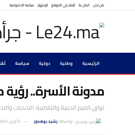
من نحن
اتصل بنا
للنشر في الموقع
للإشهار
سياسة الخصوصية
الرئيسية
وطنية
دولية
سياسة
ثقا
مدونة الأسرة.. رؤية م
توازن القيم الدينية والثقافية: التحديات وال
بواسطة:
رشيد بوهدوز
8 أبريل، 2024