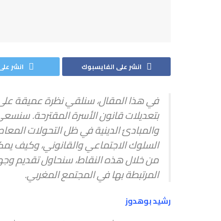
انشر على الفايسبوك
انشر على 
في هذا المقال، سنلقي نظرة عميقة على ال
بتعديلات قانون الأسرة المقترحة. سنسعى
والمبادئ الدينية في ظل التحولات المعا
السلوك الاجتماعي والقانوني، وكيف يمكن
من خلال هذه النقاط، سنحاول تقديم وجهة
المرتبطة بها في المجتمع المغربي.
رشيد بوهدوز