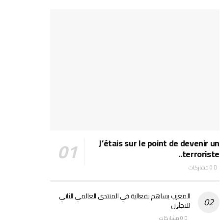
J’étais sur le point de devenir un
terroriste..
0 مشاركات
المغرب يساهم بفعالية في المنتدى العالمي الثاني
للاجئين
0 مشاركات