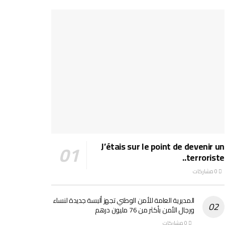
J’étais sur le point de devenir un
terroriste..
0 مشاركات
المديرية العامة للأمن الوطني تجهز ألبسة جديدة لنساء
ورجال الأمن بأكثر من 76 مليون درهم
0 مشاركات