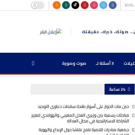
… صوتك، خبرك، حقيقتك
ليلات
3 أسئلة لـ
صوت وصورة
24 ساعة
حين مات الحوار على أسوار طنجة سقطت دعاوى التوحيد
مباحثات رسمية بين وزيري العدل المغربي والهولندي لتعزيز
الشراكة الاستراتيجية في مجال العدالة
جمعية مبادرات للتنمية تفتح نقاشا حول الإبداع والهوية