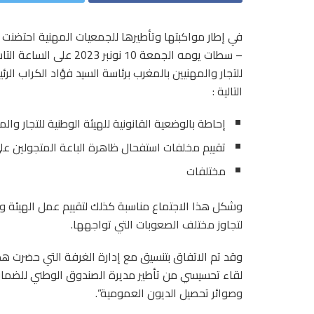
في إطار مواكبتها وتأطيرها للجمعيات المهنية احتضنت م
– سطات يومه الجمعة 10 ن
للتجار والمهنيين بالمغرب برئاسة السيد فؤاد الكراب 
التالية :
إحاطة بالوضعية القانونية للهيئة الوطنية للتجار والم
تقييم مخلفات استفحال ظاهرة الباعة المتجولين على 
مختلفات
وشكل هذا الاجتماع مناسبة كذلك لتقييم عمل الهيئة وت
لتجاوز مختلف الصعوبات التي تواجهها.
وقد تم الاتفاق بتنسيق مع إدارة الغرفة التي حضرت هذا
لقاء تحسيسي من تأطير مديرة الصندوق الوطني للضمان 
وصوائر تحصيل الديون العمومية”.