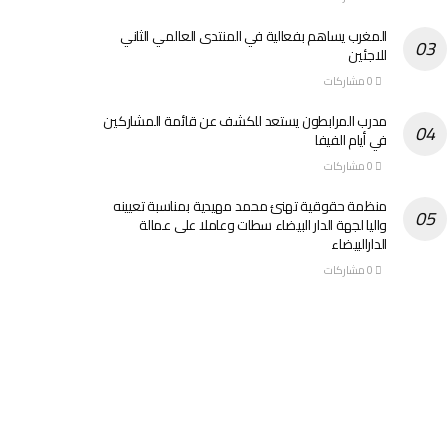
المغرب يساهم بفعالية في المنتدى العالمي الثاني
للاجئين
0 مشاركات
مدرب المرابطون يستعد للكشف عن قائمة المشاركين
في أيام الفيفا
0 مشاركات
منظمة حقوقية تهنئ محمد مهيدية بمناسبة تعيينه
واليا لجهة الدار البيضاء سطات وعاملا على عمالة
الدارالبيضاء
0 مشاركات