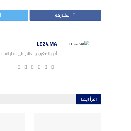
مشاركة
LE24.MA
أخبار المغرب والعالم على مدار الساع
اقرأ ايضا