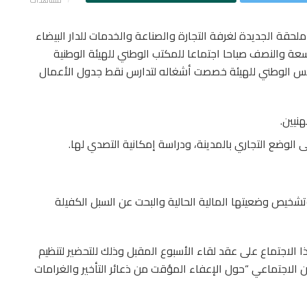
مشاهدات
لحقة الجديدة لغرفة التجارة والصناعة والخدمات للدار البيضاء
ونبر 2023 على الساعة التاسعة والنصف صباحا اجتماعا للمكتب الوطني للهيئة الوطنية
الرئيس الوطني للهيئة خصصت أشغاله لتدارس نقط جدول الأعمال
هنيين.
الوضع التجاري بالمدينة، ودراسة إمكانية التصدي لها.
شخيص وضعيتها المالية الحالية والبحت عن السبل الكفيلة
 الاجتماع على عقد لقاء الأسبوع المقبل وذلك للتحضير لتنظيم
الاجتماعي “حول الإعفاء المؤقت من ذعائر التأخير والغرامات