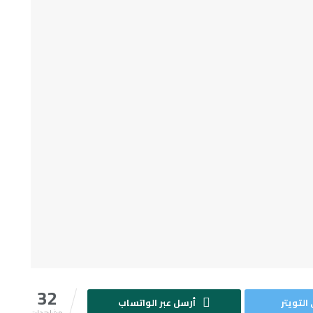
32
التويتر
أرسل عبر الواتساب