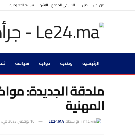
من نحن
اتصل بنا
للنشر في الموقع
للإشهار
سياسة الخصوصية
الرئيسية
وطنية
دولية
سياسة
ثقا
ملحقة الجديدة: مواك
المهنية
بواسطة:
LE24.MA
10 نوفمبر، 2023
في:
و