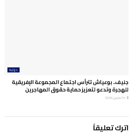
دولية
جنيف.. بوعياش تترأس اجتماع المجموعة الإفريقية
للهجرة وتدعو لتعزيز حماية حقوق المهاجرين
31/مارس/2026
اترك تعليقاً