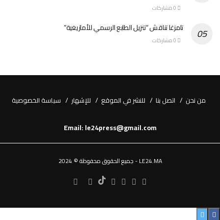
0 مشاركات
تامزغا تناقش “تنزيل الطابع الرسمي للأمازيغية”
0 مشاركات
من نحن
اتصل بنا
للنشر في الموقع
للإشهار
سياسة الخصوصية
Email: le24press@gmail.com
LE24.MA - جميع الحقوق محفوظة © 2024