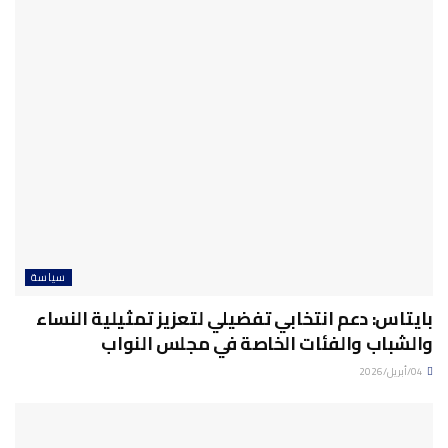
سياسة
بايتاس: دعم انتخابي تفضيلي لتعزيز تمثيلية النساء
والشباب والفئات الخاصة في مجلس النواب
04/أبريل/2026