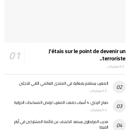
J’étais sur le point de devenir un
terroriste..
0 مشاركات
المغرب يساهم بفعالية في المنتدى العالمي الثاني للاجئين
0 مشاركات
صباح الرحبي: 4 أسباب دفعت المغرب لرفض المساعدات الدولية
0 مشاركات
مدرب المرابطون يستعد للكشف عن قائمة المشاركين في أيام
الفيفا