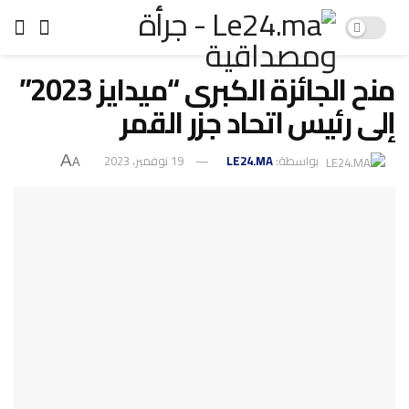
منح الجائزة الكبرى “ميدايز 2023”
إلى رئيس اتحاد جزر القمر
بواسطة:
LE24.MA
19 نوفمبر، 2023
A
A