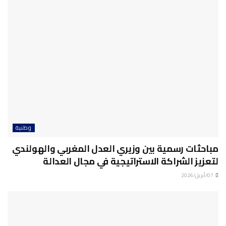
وطنية
مباحثات رسمية بين وزيري العدل المغربي والهولندي
لتعزيز الشراكة الاستراتيجية في مجال العدالة
07/أبريل/2026