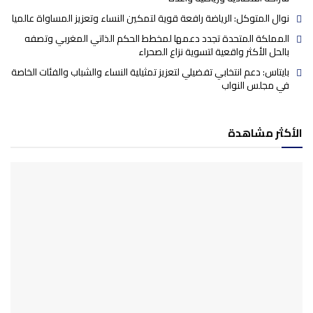
نوال المتوكل: الرياضة رافعة قوية لتمكين النساء وتعزيز المساواة عالميا
المملكة المتحدة تجدد دعمها لمخطط الحكم الذاتي المغربي وتصفه
بالحل الأكثر واقعية لتسوية نزاع الصحراء
بايتاس: دعم انتخابي تفضيلي لتعزيز تمثيلية النساء والشباب والفئات الخاصة
في مجلس النواب
الأكثر مشاهدة