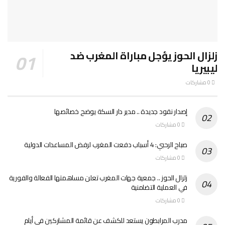
زلزال الحوز يؤجل مباراة المغرب ضد
ليبيريا
0 مشاركات
إصدار نقود جديدة .. مدير دار السكة يوضح خصائصها
0 مشاركات
صباح الرحبي: 4 أسباب دفعت المغرب لرفض المساعدات الدولية
0 مشاركات
زلزال الحوز .. جمعية جهات المغرب تعلن مساهمتها الفعالة والفورية
في العملية التضامنية
0 مشاركات
مدرب المرابطون يستعد للكشف عن قائمة المشاركين في أيام