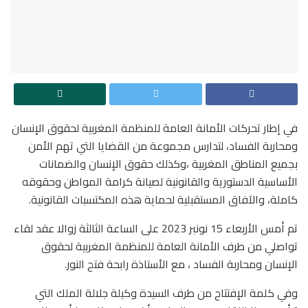
في إطار تحركات الأمانة العامة للمنظمة المغربية لحقوق الإنسان
ومحاربة الفساد، لتدارس مجموعة من القضايا التي تهم الأمن
بجميع المناطق المغربية ،وكذلك حقوق الإنسان والضمانات
الأساسية الدستورية والقانونية لصيانة كرامة المواطن وحقوقه
كاملة، والآفاق المستقبلية لحماية هذه المكتسبات القانونية.
تم أمس الأربعاء 15 نونبر 2023 على الساعة الثالثة زوالا عقد لقاء
تواصلي من طرف الأمانة العامة للمنظمة المغربية لحقوق
الإنسان ومحاربة الفساد ، مع الأستاذة رابحة فتح النور.
وفي كلمة الإفتتاح من طرف السيدة وكيلة جلالة الملك التي