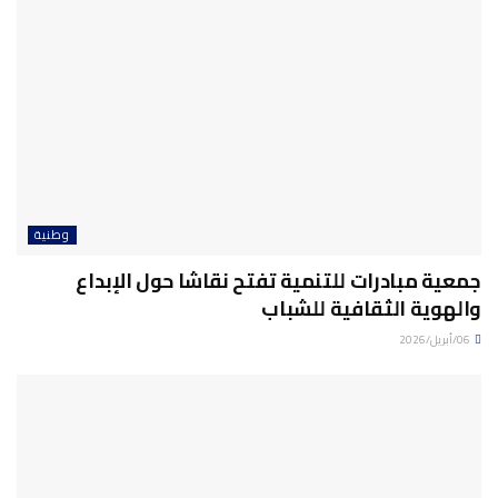
وطنية
جمعية مبادرات للتنمية تفتح نقاشا حول الإبداع
والهوية الثقافية للشباب
06/أبريل/2026