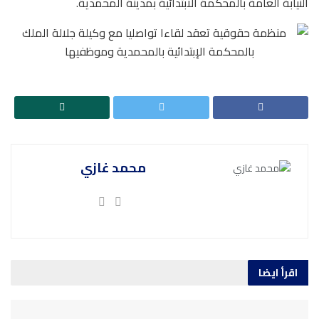
النيابة العامة بالمحكمة الابتدائية بمدينة المحمدية.
محمد غازي
اقرأ ايضا