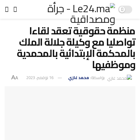
منظمة حقوقية تعقد لقاءا
تواصليا مع وكيلة جلالة الملك
بالمحكمة الإبتدائية بالمحمدية
وموظفيها
بواسطة:
محمد غازي
16 نوفمبر، 2023
A
A