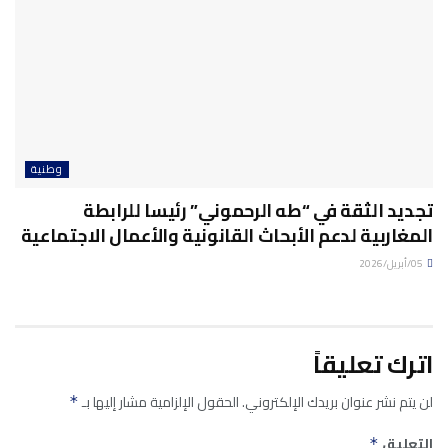
وطنية
تجديد الثقة في “طه الرحموني” رئيسا للرابطة
المغاربية لدعم الأبحاث القانونية والأعمال الاجتماعية
05/أبريل/2026
اترك تعليقاً
لن يتم نشر عنوان بريدك الإلكتروني.
الحقول الإلزامية مشار إليها بـ
*
التعليق
*