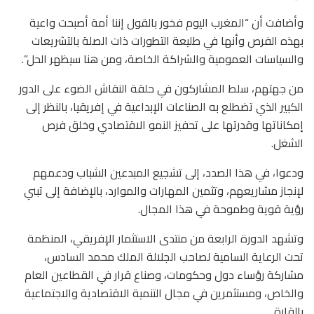
وأضافت أن “المغرب اليوم فخور بالقول إننا أمة أصبحت واعية
بهذه الفرص وأنها في طليعة التطورات ذات الصلة بالتشريعات
والسياسات العمومية والشراكة الخاصة، ومن هنا سيظهر الحل”.
من جهتهم، سلط المشاركون في حلقة النقاش الضوء على الدور
الكبير الذي تضطلع به الصناعات الإبداعية في إفريقيا، بالنظر إلى
إمكاناتها وقدرتها على تحفيز النمو الاقتصادي وخلق فرص
الشغل.
ودعوا، في هذا الصدد، إلى تشجيع المبدعين الشباب ودعمهم
لإنجاز مشاريعهم، وتثمين المهارات والموارد، بالإضافة إلى تبني
رؤية قوية وطموحة في هذا المجال.
وتشهد الدورة الرابعة من منتدى الاستثمار الإفريقي، المنظمة
تحت الرعاية السامية لصاحب الجلالة الملك محمد السادس،
مشاركة رؤساء دول وحكومات، وصناع قرار في القطاعين العام
والخاص، ومستثمرين في مجال التنمية الاقتصادية والاجتماعية
بالقارة.