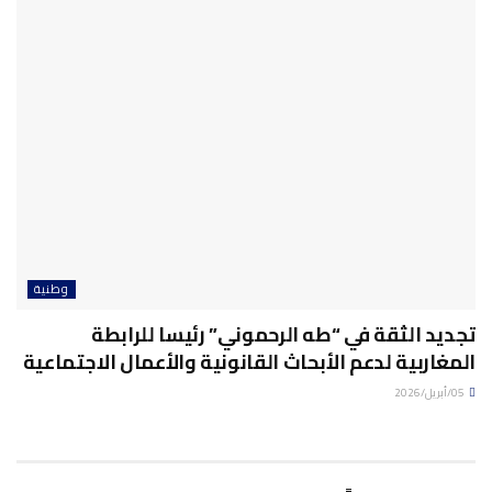
وطنية
تجديد الثقة في “طه الرحموني” رئيسا للرابطة
المغاربية لدعم الأبحاث القانونية والأعمال الاجتماعية
05/أبريل/2026