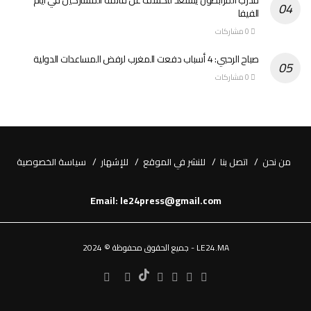
الفيفا
0 مشاركات
صباح الرحبي: 4 أسباب دفعت المغرب لرفض المساعدات الدولية
0 مشاركات
من نحن
اتصل بنا
للنشر في الموقع
للإشهار
سياسة الخصوصية
Email: le24press@gmail.com
LE24.MA - جميع الحقوق محفوظة © 2024