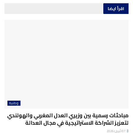
اقرأ ايضا
وطنية
مباحثات رسمية بين وزيري العدل المغربي والهولندي
لتعزيز الشراكة الاستراتيجية في مجال العدالة
07/أبريل/2026