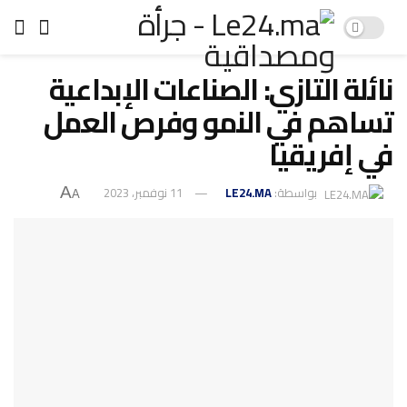
نائلة التازي: الصناعات الإبداعية
تساهم في النمو وفرص العمل
في إفريقيا
بواسطة:
LE24.MA
11 نوفمبر، 2023
A
A