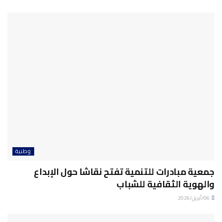
وطنية
جمعية مبادرات للتنمية تفتح نقاشا حول الإبداع
والهوية الثقافية للشباب
06/أبريل/2026