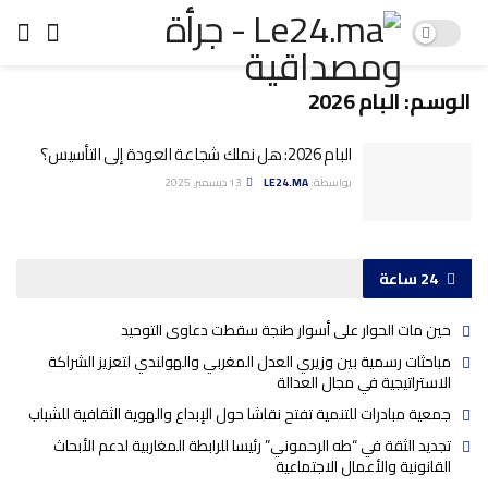
الوسم:
البام 2026
البام 2026: هل نملك شجاعة العودة إلى التأسيس؟
بواسطة:
LE24.MA
13 ديسمبر، 2025
24 ساعة
حين مات الحوار على أسوار طنجة سقطت دعاوى التوحيد
مباحثات رسمية بين وزيري العدل المغربي والهولندي لتعزيز الشراكة
الاستراتيجية في مجال العدالة
جمعية مبادرات للتنمية تفتح نقاشا حول الإبداع والهوية الثقافية للشباب
تجديد الثقة في “طه الرحموني” رئيسا للرابطة المغاربية لدعم الأبحاث
القانونية والأعمال الاجتماعية