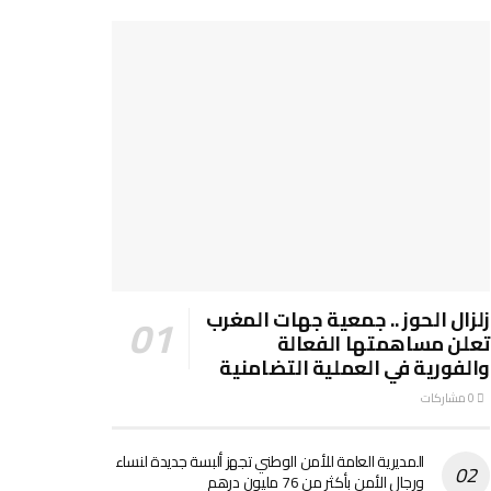
زلزال الحوز .. جمعية جهات المغرب
تعلن مساهمتها الفعالة
والفورية في العملية التضامنية
0 مشاركات
المديرية العامة للأمن الوطني تجهز ألبسة جديدة لنساء
ورجال الأمن بأكثر من 76 مليون درهم