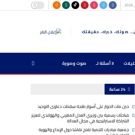
… صوتك، خبرك، حقيقتك
ليلات
3 أسئلة لـ
صوت وصورة
24 ساعة
حين مات الحوار على أسوار طنجة سقطت دعاوى التوحيد
مباحثات رسمية بين وزيري العدل المغربي والهولندي لتعزيز
الشراكة الاستراتيجية في مجال العدالة
جمعية مبادرات للتنمية تفتح نقاشا حول الإبداع والهوية