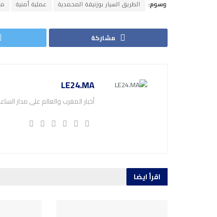
وسوم:
الطريق السيار بوزنيقة المحمدية
عملية أمنية
مخ
مشاركة
LE24.MA
أخبار المغرب والعالم على مدار الساع
اقرأ ايضا