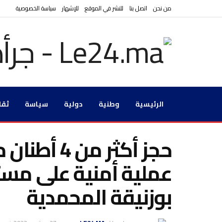
من نحن
اتصل بنا
للنشر في الموقع
للإشهار
سياسة الخصوصية
الرئيسية
وطنية
دولية
سياسة
ثقا
حجز أكثر م
عملية أمنية على مست
بوزنيقة المحمدية