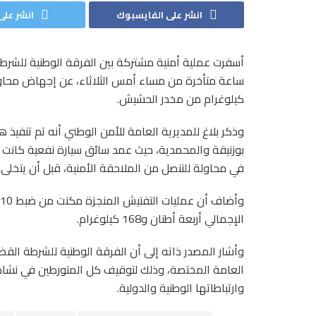
انشر على الفايسبوك
انشر على 
أسفرت عملية أمنية مشتركة بين الفرقة الوطنية للشرطة
كيلوغرام من مخدر الحشيش.
وذكر بلاغ للمديرية العامة للأمن الوطني أنه تم تنفيذ 
بوزنيقة والمحمدية، حيث عمد سائق سيارة نفعية كانت 
في محاولة للتنصل من الملاحقة الأمنية، قبل أن يتخلى عن
الإجمالي أربعة أطنان و168 كيلوغرام.
وأشار المصدر ذاته إلى أن الفرقة الوطنية للشرطة القض
العامة المختصة، وذلك لتوقيف كل المتورطين في نشاط
وارتباطاتها الوطنية والدولية.