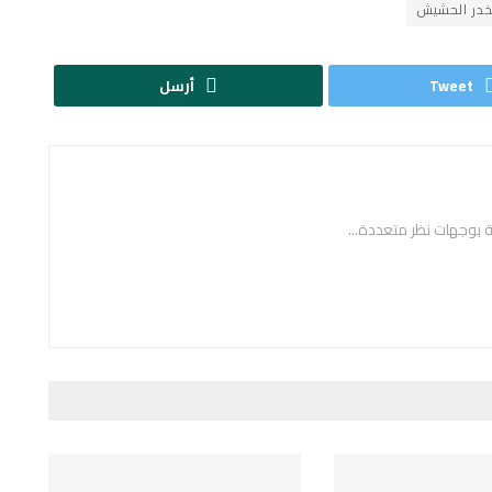
در الحشيش
Tweet
أرسل
ة بوجهات نظر متعددة...