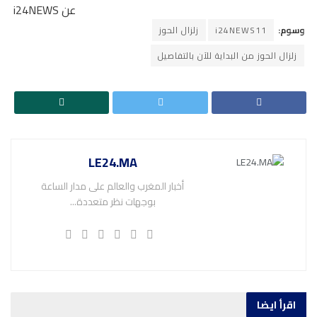
عن i24NEWS
وسوم:
i24NEWS11
زلزال الحوز
زلزال الحوز من البداية للآن بالتفاصيل
LE24.MA
أخبار المغرب والعالم على مدار الساعة
بوجهات نظر متعددة...
اقرأ ايضا