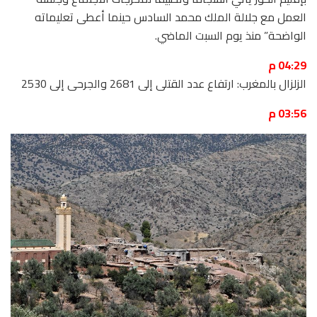
العمل مع جلالة الملك محمد السادس حينما أعطى تعليماته
الواضحة” منذ يوم السبت الماضي.
04:29 م
الزلزال بالمغرب: ارتفاع عدد القتلى إلى 2681 والجرحى إلى 2530
03:56 م