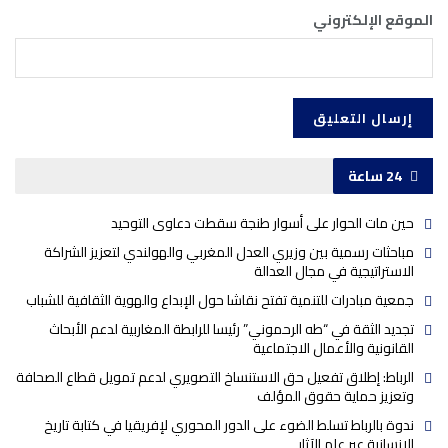
الموقع الإلكتروني
24 ساعة
حين مات الحوار على أسوار طنجة سقطت دعاوى التوحيد
مباحثات رسمية بين وزيري العدل المغربي والهولندي لتعزيز الشراكة
الاستراتيجية في مجال العدالة
جمعية مبادرات للتنمية تفتح نقاشا حول الإبداع والهوية الثقافية للشباب
تجديد الثقة في “طه الرحموني” رئيسا للرابطة المغاربية لدعم الأبحاث
القانونية والأعمال الاجتماعية
الرباط: إطلاق تفعيل حق الاستنساخ التصويري لدعم تمويل قطاع الصحافة
وتعزيز حماية حقوق المؤلف
ندوة بالرباط تسلط الضوء على الدور المحوري لإفريقيا في كتابة تاريخ
الإنسانية عبر علم الآثار