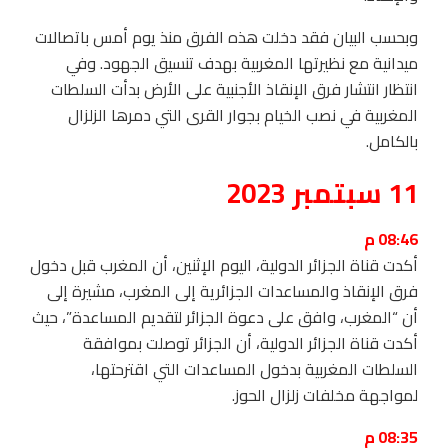
وبحسب البيان فقد دخلت هذه الفرق منذ يوم أمس باتصالات
ميدانية مع نظيرتها المغربية بهدف تنسيق الجهود. وفي
انتظار انتشار فرق الإنقاذ الأجنبية على الأرض بدأت السلطات
المغربية في نصب الخيام بجوار القرى التي دمرها الزلزال
بالكامل.
11 سبتمبر 2023
08:46 م
أكدت قناة الجزائر الدولية، اليوم الإثنين، أن المغرب قبل دخول
فرق الإنقاذ والمساعدات الجزائرية إلى المغرب، مشيرة إلى
أن “المغرب، وافق على دعوة الجزائر لتقديم المساعدة”، حيث
أكدت قناة الجزائر الدولية، أن الجزائر توصلت بموافقة
السلطات المغربية بدخول المساعدات التي اقترحتها،
لمواجهة مخلفات زلزال الحوز.
08:35 م