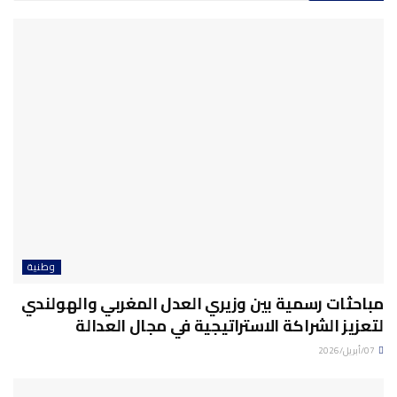
وطنية
مباحثات رسمية بين وزيري العدل المغربي والهولندي
لتعزيز الشراكة الاستراتيجية في مجال العدالة
07/أبريل/2026