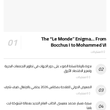
The “Le Monde” Enigma… From
Bocchus I to Mohammed VI
0 مشاركات
ندوة بالرباط تسلط الضوء على دور الجهات في تطوير التجمعات البحرية
وتعزيز الاقتصاد الأزرق
0 مشاركات
المعرض الدولي للفلاحة بمكناس 2026 يحتفي بالبرتغال ضيف شرف
0 مشاركات
سيرة مسار: محمد بنعيسى الكاتب العام الجديد بعمالة اشتوكة ايت
باها