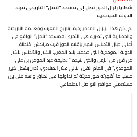
شظايا زلزال الحوز تصل إلى مسجد “تنمل” التاريخي مهد
الدولة الموحدية
لم يكن هذا الزلزال المدمر رحيما بتاريخ المغرب ومعالمه التاريخية
والحضارية التي تضررت هي الأخرى؛ فمسجد “تنمل” الواقع في
أعالي جبال الأطلس الكبير بإقليم الحوز قرب مراكش، مُنطلق
الدولة الموحدية التي حكمت بلاد المغرب الكبير والأندلس لأكثر
من قرن من الزمن والذي شيده “الخليفة عبد المومن بن علي
الموحدي” في العام القرن الثاني عشر الميلادي، تضرر بشكل كبير
حسب ما أظهرته صور حديثة تم تداولها على نطاق واسع على بين
مستعملي مواقع التواصل الاجتماعي.