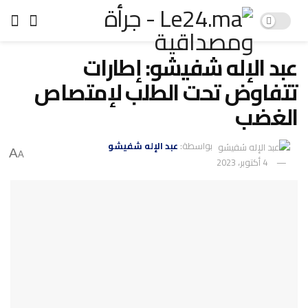
عبد الإله شفيشو: إطارات
تتفاوض تحت الطلب لإمتصاص
الغضب
بواسطة:
عبد الإله شفيشو
A
A
4 أكتوبر، 2023