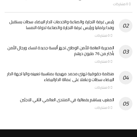
0 مشاركات
رئيس غرفة التجارة والصناعة والخدمات للدار البيضاء سطات يستقبل
وفدا برلمانيا ورئيس غرفة التجارة والصناعة لدولة النمسا
0 مشاركات
المديرية العامة للأمن الوطني تجهز ألبسة جديدة لنساء ورجال الأمن
بأكثر من 76 مليون درهم
0 مشاركات
منظمة حقوقية تهنئ محمد مهيدية بمناسبة تعيينه واليا لجهة الدار
البيضاء سطات وعاملا على عمالة الدارالبيضاء
0 مشاركات
المغرب يساهم بفعالية في المنتدى العالمي الثاني للاجئين
0 مشاركات