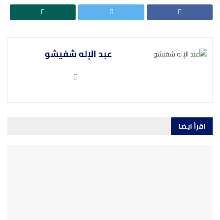
عبد الإله شفيشو
اقرأ ايضا