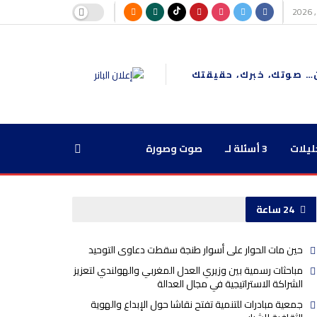
… صوتك، خبرك، حقيقتك
ليلات
3 أسئلة لـ
صوت وصورة
24 ساعة
حين مات الحوار على أسوار طنجة سقطت دعاوى التوحيد
مباحثات رسمية بين وزيري العدل المغربي والهولندي لتعزيز
الشراكة الاستراتيجية في مجال العدالة
جمعية مبادرات للتنمية تفتح نقاشا حول الإبداع والهوية