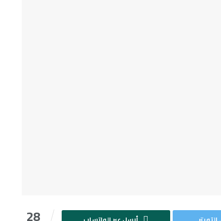
28
التويتر
أرسل عبر الواتساب