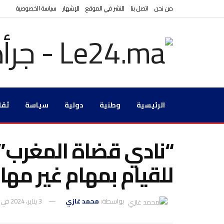
من نحن
اتصل بنا
للنشر في الموقع
للإشهار
سياسة الخصوصية
الرئيسية
وطنية
دولية
سياسة
ثقا
“نادي قضاة المغرب” ي
للقيام بمهام غير مه
بواسطة:
محمد غازي
3 يناير، 2024
في: