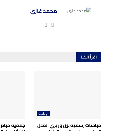
محمد غازي
اقرأ ايضا
وطنية
مباحثات رسمية بين وزيري العدل
جمعية مبادرا