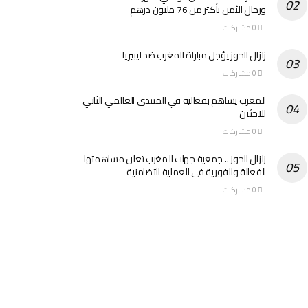
ورجال الأمن بأكثر من 76 مليون درهم
0 مشاركات
زلزال الحوز يؤجل مباراة المغرب ضد ليبيريا
0 مشاركات
المغرب يساهم بفعالية في المنتدى العالمي الثاني
للاجئين
0 مشاركات
زلزال الحوز .. جمعية جهات المغرب تعلن مساهمتها
الفعالة والفورية في العملية التضامنية
0 مشاركات