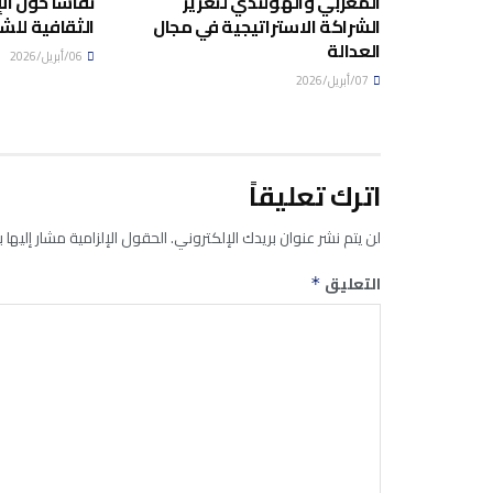
المغربي والهولندي لتعزيز
نقاشا حول ال
الشراكة الاستراتيجية في مجال
الثقافية للش
العدالة
06/أبريل/2026
07/أبريل/2026
اترك تعليقاً
لن يتم نشر عنوان بريدك الإلكتروني.
الحقول الإلزامية مشار إليها ب
التعليق
*