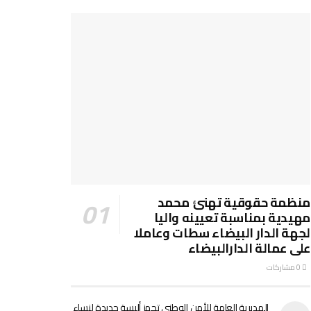
منظمة حقوقية تهنئ محمد
مهيدية بمناسبة تعيينه واليا
لجهة الدار البيضاء سطات وعاملا
على عمالة الدارالبيضاء
0 مشاركات
المديرية العامة للأمن الوطني تجهز ألبسة جديدة لنساء