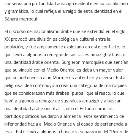
conserva una profundidad amazigh evidente en su vocabulario
y gramática, lo cual refleja el arraigo de esta identidad en el
Sáhara marroquí.
El discurso del nacionalismo árabe que se extendió en el siglo
XX provocó una división psicológica y cultural entre la
población, y fue ampliamente explotado en este conflicto, lo
que llevó a algunos a renegar de sus raíces amazigh y buscar
una identidad árabe oriental. Surgieron marroquíes que sentían
que su vínculo con el Medio Oriente les daba un mayor valor
que su pertenencia a un Marruecos auténtico y diverso. Esta
peligrosa idea contribuyó a crear una categoría de marroquíes
que se consideraban más árabes “puros” que el resto, lo que
llevó a algunos a renegar de sus raíces amazigh y a buscar
una identidad árabe oriental. Tanto el Estado como los
partidos políticos ayudaron a alimentar este sentimiento de
inferioridad hacia el Medio Oriente y el deseo de pertenencia a
este. Esto llevó a algunos a buscar la separación del “Reino de