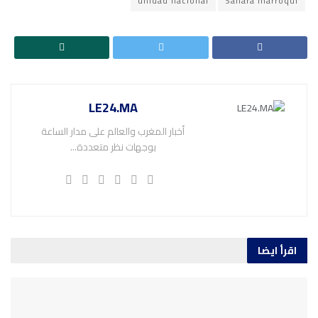
unidad nacional
Sáhara marroquí
LE24.MA
أخبار المغرب والعالم على مدار الساعة
بوجهات نظر متعددة...
اقرأ ايضا