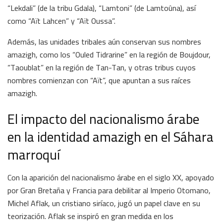
“Lekdali” (de la tribu Gdala), “Lamtoni” (de Lamtoûna), así
como “Aït Lahcen” y “Aït Oussa”.
Además, las unidades tribales aún conservan sus nombres
amazigh, como los “Ouled Tidrarine” en la región de Boujdour,
“Taoublat” en la región de Tan-Tan, y otras tribus cuyos
nombres comienzan con “Aït”, que apuntan a sus raíces
amazigh.
El impacto del nacionalismo árabe
en la identidad amazigh en el Sáhara
marroquí
Con la aparición del nacionalismo árabe en el siglo XX, apoyado
por Gran Bretaña y Francia para debilitar al Imperio Otomano,
Michel Aflak, un cristiano siríaco, jugó un papel clave en su
teorización. Aflak se inspiró en gran medida en los