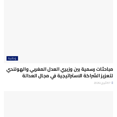
وطنية
مباحثات رسمية بين وزيري العدل المغربي والهولندي
لتعزيز الشراكة الاستراتيجية في مجال العدالة
07/أبريل/2026