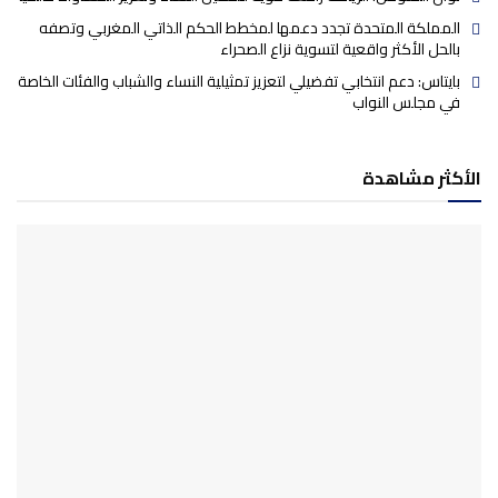
المملكة المتحدة تجدد دعمها لمخطط الحكم الذاتي المغربي وتصفه
بالحل الأكثر واقعية لتسوية نزاع الصحراء
بايتاس: دعم انتخابي تفضيلي لتعزيز تمثيلية النساء والشباب والفئات الخاصة
في مجلس النواب
الأكثر مشاهدة