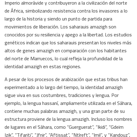
Imperio almorávide y contribuyeron a la civilización del norte
de África, simbolizando resistencia contra los invasores a lo
largo de la historia y siendo un punto de partida para
movimientos de liberación. Los saharauis amazigh son
conocidos por su resiliencia y apego a la libertad. Los estudios
genéticos indican que los saharauis presentan los niveles más
altos de genes amazigh en comparación con los habitantes
del norte de Marruecos, lo cual refleja la profundidad de la
identidad amazigh en estas regiones.
A pesar de los procesos de arabización que estas tribus han
experimentado a lo largo del tiempo, la identidad amazigh
sigue viva en sus costumbres, tradiciones y lengua. Por
ejemplo, la lengua hassaní, ampliamente utilizada en el Sáhara,
contiene muchas palabras amazigh, y una gran parte de su
estructura proviene de la lengua amazigh. Incluso los nombres
de lugares en el Sáhara, como “Guerguerat”, “Ikidi”, “Gdeim
Izik”, “Tifariti”, “Jfnir”, “Aftissat”, “Ntîreft”, “Imil”, y “Kandouz”,