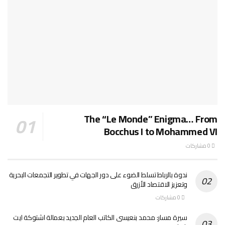
The “Le Monde” Enigma… From
Bocchus I to Mohammed VI
0 مشاركات
ندوة بالرباط تسلط الضوء على دور الجهات في تطوير التجمعات البحرية
وتعزيز الاقتصاد الأزرق
0 مشاركات
سيرة مسار: محمد بنعيسى الكاتب العام الجديد بعمالة اشتوكة ايت