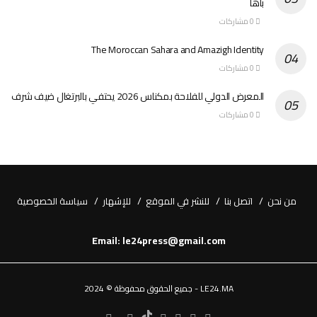
باها
0 مشاركات
The Moroccan Sahara and Amazigh Identity
0 مشاركات
المعرض الدولي للفلاحة بمكناس 2026 يحتفي بالبرتغال ضيف شرف
0 مشاركات
من نحن
اتصل بنا
للنشر في الموقع
للإشهار
سياسة الخصوصية
Email: le24press@gmail.com
LE24.MA - جميع الحقوق محفوظة © 2024