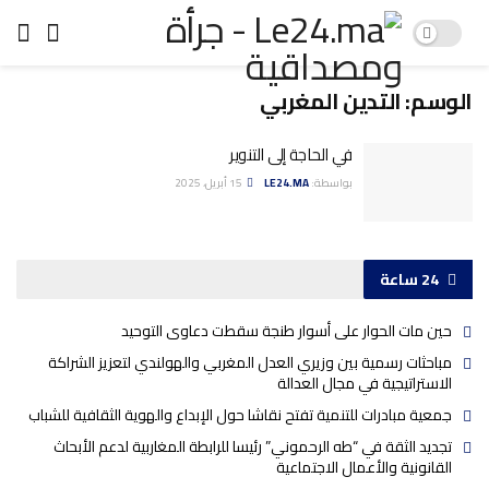
الوسم:
التدين المغربي
في الحاجة إلى التنوير
بواسطة:
LE24.MA
15 أبريل، 2025
24 ساعة
حين مات الحوار على أسوار طنجة سقطت دعاوى التوحيد
مباحثات رسمية بين وزيري العدل المغربي والهولندي لتعزيز الشراكة
الاستراتيجية في مجال العدالة
جمعية مبادرات للتنمية تفتح نقاشا حول الإبداع والهوية الثقافية للشباب
تجديد الثقة في “طه الرحموني” رئيسا للرابطة المغاربية لدعم الأبحاث
القانونية والأعمال الاجتماعية