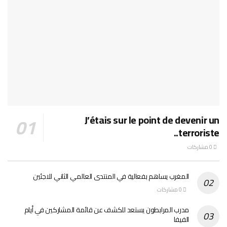
J’étais sur le point de devenir un
terroriste..
0 مشاركات
المغرب يساهم بفعالية في المنتدى العالمي الثاني للاجئين
0 مشاركات
مدرب المرابطون يستعد للكشف عن قائمة المشاركين في أيام
الفيفا