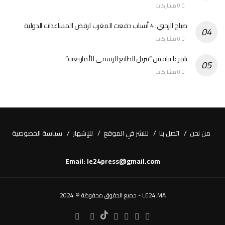
0 مشاركات
صباح الرحبي: 4 أسباب دفعت المغرب لرفض المساعدات الدولية
0 مشاركات
تامزغا تناقش “تنزيل الطابع الرسمي للأمازيغية”
0 مشاركات
من نحن
اتصل بنا
للنشر في الموقع
للإشهار
سياسة الخصوصية
Email: le24press@gmail.com
LE24.MA - جميع الحقوق محفوظة © 2024