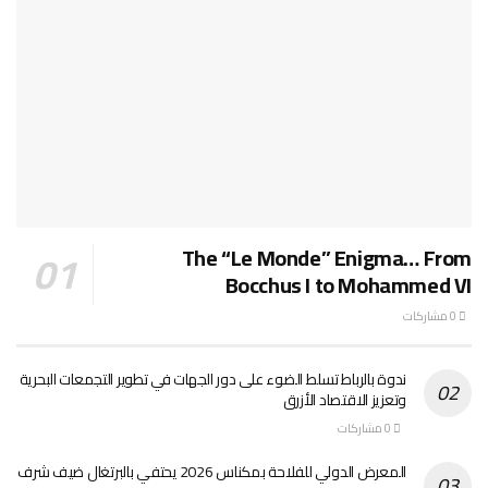
The “Le Monde” Enigma… From
Bocchus I to Mohammed VI
0 مشاركات
ندوة بالرباط تسلط الضوء على دور الجهات في تطوير التجمعات البحرية
وتعزيز الاقتصاد الأزرق
0 مشاركات
المعرض الدولي للفلاحة بمكناس 2026 يحتفي بالبرتغال ضيف شرف