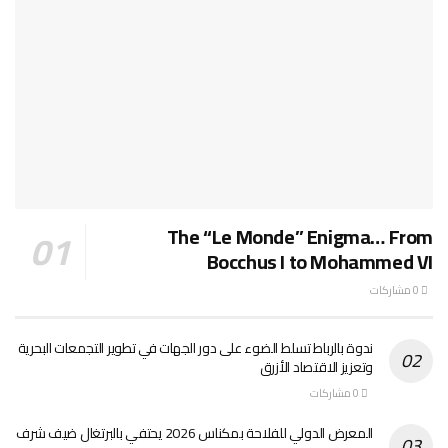
The “Le Monde” Enigma… From
Bocchus I to Mohammed VI
0 مشاركات
ندوة بالرباط تسلط الضوء على دور الجهات في تطوير التجمعات البحرية
وتعزيز الاقتصاد الأزرق
0 مشاركات
المعرض الدولي للفلاحة بمكناس 2026 يحتفي بالبرتغال ضيف شرف