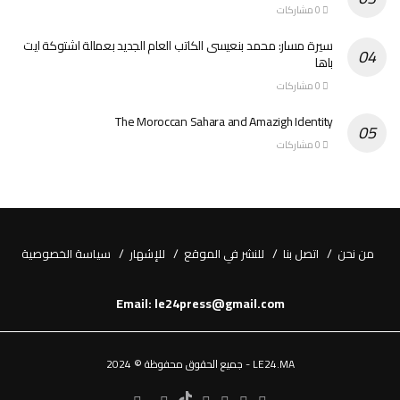
0 مشاركات
سيرة مسار: محمد بنعيسى الكاتب العام الجديد بعمالة اشتوكة ايت
باها
0 مشاركات
The Moroccan Sahara and Amazigh Identity
0 مشاركات
من نحن
اتصل بنا
للنشر في الموقع
للإشهار
سياسة الخصوصية
Email: le24press@gmail.com
LE24.MA - جميع الحقوق محفوظة © 2024