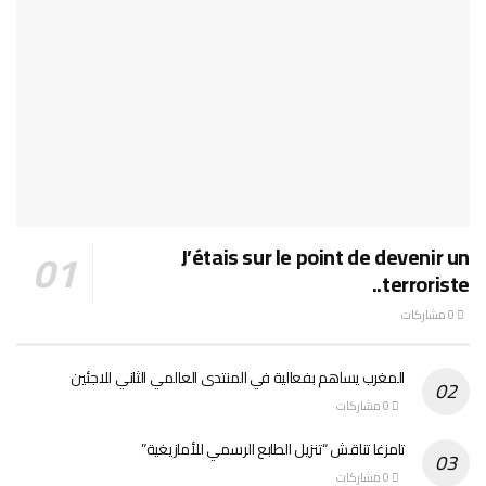
J’étais sur le point de devenir un
terroriste..
0 مشاركات
المغرب يساهم بفعالية في المنتدى العالمي الثاني للاجئين
0 مشاركات
تامزغا تناقش “تنزيل الطابع الرسمي للأمازيغية”
0 مشاركات