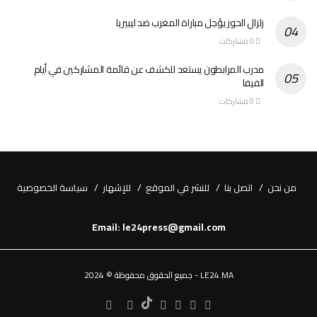
زلزال الحوز يؤجل مباراة المغرب ضد ليبيريا
0 مشاركات
مدرب المرابطون يستعد للكشف عن قائمة المشاركين في أيام
الفيفا
0 مشاركات
من نحن
اتصل بنا
للنشر في الموقع
للإشهار
سياسة الخصوصية
Email: le24press@gmail.com
LE24.MA - جميع الحقوق محفوظة © 2024