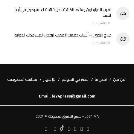
مدرب المرابطون يستعد للكشف عن قائمة المشاركين في أيام
الفيفا
0 مشاركات
صباح الرحبي: 4 أسباب دفعت المغرب لرفض المساعدات الدولية
0 مشاركات
من نحن
اتصل بنا
للنشر في الموقع
للإشهار
سياسة الخصوصية
Email: le24press@gmail.com
LE24.MA - جميع الحقوق محفوظة © 2024