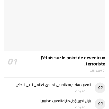
J’étais sur le point de devenir un
terroriste..
0 مشاركات
المغرب يساهم بفعالية في المنتدى العالمي الثاني للاجئين
0 مشاركات
زلزال الحوز يؤجل مباراة المغرب ضد ليبيريا
0 مشاركات