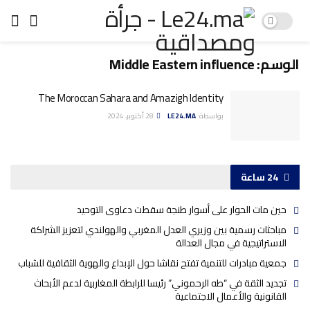
الوسم:
Middle Eastern influence
The Moroccan Sahara and Amazigh Identity
بواسطة:
LE24.MA
28 أكتوبر، 2024
24 ساعة
حين مات الحوار على أسوار طنجة سقطت دعاوى التوحيد
مباحثات رسمية بين وزيري العدل المغربي والهولندي لتعزيز الشراكة
الاستراتيجية في مجال العدالة
جمعية مبادرات للتنمية تفتح نقاشا حول الإبداع والهوية الثقافية للشباب
تجديد الثقة في “طه الرحموني” رئيسا للرابطة المغاربية لدعم الأبحاث
القانونية والأعمال الاجتماعية